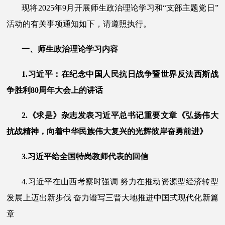
现将
202
5
年
9
月开展师生政治理论学习和
“支部主题党日”
活动的有关事项通知如下，请遵照执行。
一、师生政治理论学习内容
1.习近平：在纪念中国人民抗日战争暨世界反法西斯战
争胜利80周年大会上的讲话
2.《求是》杂志发表习近平总书记重要文章《弘扬伟大
抗战精神，向着中华民族伟大复兴的光辉彼岸奋勇前进》
3.习近平给全国特岗教师代表的回信
4.习近平在山西考察时强调 努力在推动资源型经济转型
发展上迈出新步伐 奋力谱写三晋大地推进中国式现代化新篇
章