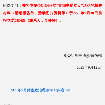
团课学习
，并将本单位组织开展
“支部主题党日”活动的相关
材料（活动报告单、活动图片资料等）于202
5
年
9
月
30
日前
报党委组织部（联系人：吴婷婷）。
党委组织部
党委宣传部
202
5
年
9
月
12
日
2025年9月师生政治理论学习内容.pdf
上一篇：