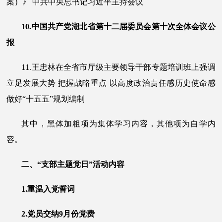
案）》 中共中央总书记习近平主持会议
10.中国共产党湖北省第十二届委员会第十次全体会议公
报
11.王忠林在全省市厅级主要领导干部专题培训班上强调
立足发展大势 把握战略重点 以高度政治责任感历史使命感
做好“十五五”规划编制
其中，黑体加粗项为集体学习内容，其他项为自学内
容。
二、
“支部主题党日”活动内容
1.重温入党誓词
2.党员交纳
9
月份党费