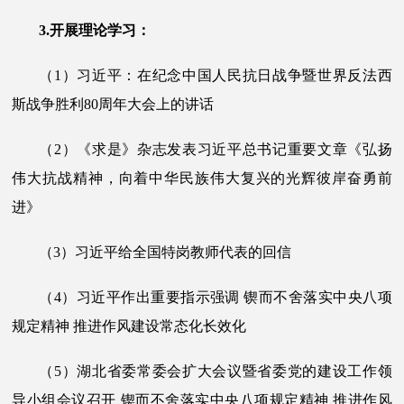
3.开展理论学习：
（
1
）
习近平：在纪念中国人民抗日战争暨世界反法西
斯战争胜利
80周年大会上的讲话
（
2
）
《求是》杂志发表习近平总书记重要文章《弘扬
伟大抗战精神，向着中华民族伟大复兴的光辉彼岸奋勇前
进》
（
3
）习近平给全国特岗教师代表的回信
（
4
）习近平作出重要指示强调
锲而不舍落实中央八项
规定精神
推进作风建设常态化长效化
（
5
）湖北省委常委会扩大会议暨省委党的建设工作领
导小组会议召开
锲而不舍落实中央八项规定精神
推进作风