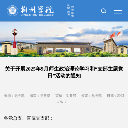
关于开展2025年9月师生政治理论学习和“支部主题党
日”活动的通知
来源：党务部
编审：党务部
审核：党务部
签审：党务部
日期：2025
-09-12
各党总支、直属党支部：