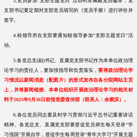
3.党员参加“支部主题党日”活动时应佩戴党员徽章，党
支部书记要定期对支部党员填写的《党员手册》进行评价并
签字。
4.校领导所在支部要通知校领导参加“支部主题党日”活
动。
5.各党总支(副)书记、直属党支部书记作为本单位政治理
论学习的责任人，要加强指导和负责落实，
要将政治理论学
习情况以新闻消息（配图片）的形式发布在各分院网站主页
上，并将新闻链接、本单位组织开展政治理论学习的相关材
料于
202
5
年
9
月
30
日前报党委宣传部（联系人：余紫滨）。
6.各位党员同志要及时学习贯彻习近平总书记重要讲话
精神。各党总支、直属党支部要督促党员师生每天登录“学
习强国”开展自学，督促学生每周登录“青年大学习”开展主题