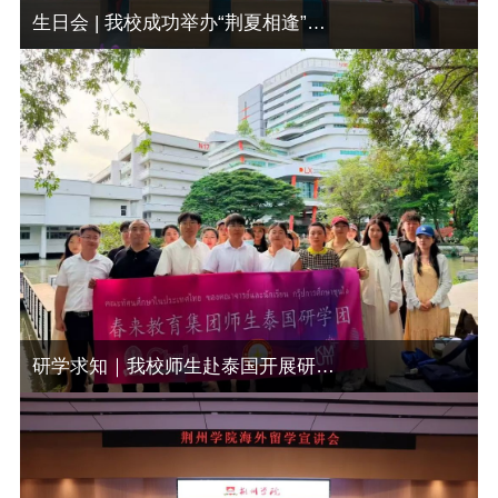
生日会 | 我校成功举办“荆夏相逢”教职工集体生日会
研学求知｜我校师生赴泰国开展研学交流