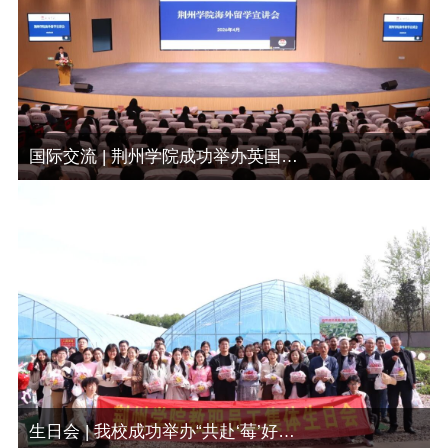
国际交流 | 荆州学院成功举办英国&香港三所高校留学宣讲会
生日会 | 我校成功举办“共赴‘莓’好之约”教职工集体生日会