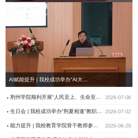
AI赋能提升 | 我校成功举办“AI大模型与AIGC应用”专题讲座
荆州学院顺利开展“人民至上、生命至
2026-07-06
上” 线上科普学习，筑牢全民健康安全
生日会 | 我校成功举办“荆夏相逢”教职工
2026-07-02
防线
集体生日会
能力提升 | 我校教育学院骨干教师参加
2026-06-29