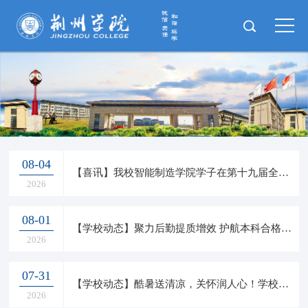
08-04
【喜讯】我校智能制造学院学子在第十九届全国大学生先进成图大赛斩获佳绩！
2026
08-01
【学校动态】聚力后勤提质增效 护航本科合格评估 —— 集团后勤保障评估经验交流会在我校顺利举办
2026
07-31
【学校动态】酷暑送清凉，关怀润人心！学校领导走访慰问暑期在岗教职工
2026