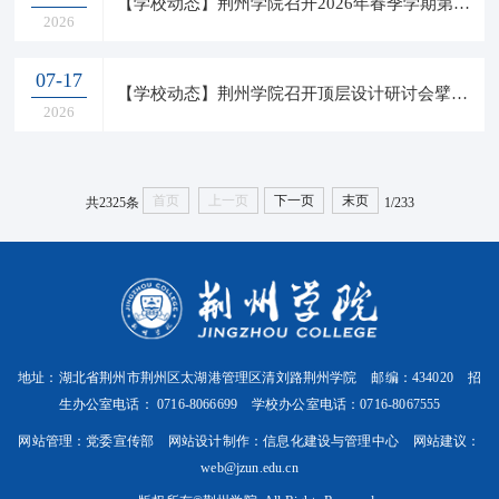
【学校动态】荆州学院召开2026年春季学期第四次中层干部例会
2026
07-17
【学校动态】荆州学院召开顶层设计研讨会擘画高质量发展新蓝图
2026
首页
上一页
下一页
末页
共2325条
1/233
地址：湖北省荆州市荆州区太湖港管理区清刘路荆州学院 邮编：434020 招
生办公室电话： 0716-8066699 学校办公室电话：0716-8067555
网站管理：党委宣传部 网站设计制作：信息化建设与管理中心 网站建议：
web@jzun.edu.cn