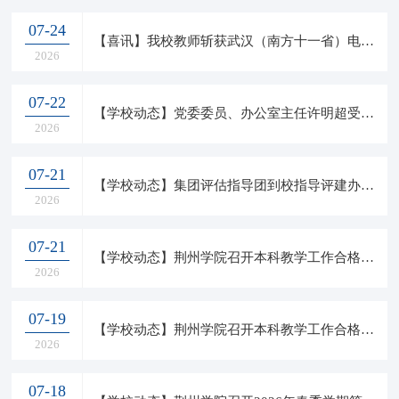
07-24
【喜讯】我校教师斩获武汉（南方十一省）电工理论学会教学竞赛决赛特等奖
2026
07-22
【学校动态】党委委员、办公室主任许明超受邀为公安县委党校开展专题宣讲
2026
07-21
【学校动态】集团评估指导团到校指导评建办公室工作并召开专题座谈交流会
2026
07-21
【学校动态】荆州学院召开本科教学工作合格评估阶段性检查验收指导反馈会
2026
07-19
【学校动态】荆州学院召开本科教学工作合格评估阶段性检查验收指导团队见面会
2026
07-18