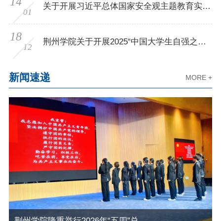
14
关于开展习近平总体国家安全观主题教育实践
01
活动通知
18
荆州学院关于开展2025“中国大学生自强之
12
星”公益活动申报工作的通知
新闻速递
MORE +
荆州学院隆重举行2026年“五四”总结表彰大会