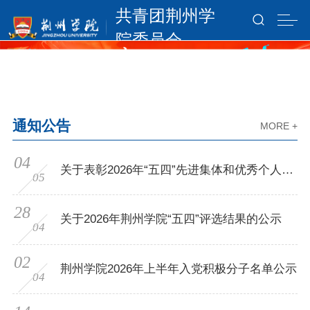
共青团荆州学
院委员会
通知公告
MORE +
04
关于表彰2026年“五四”先进集体和优秀个人的
05
决定
28
关于2026年荆州学院“五四”评选结果的公示
04
02
荆州学院2026年上半年入党积极分子名单公示
04