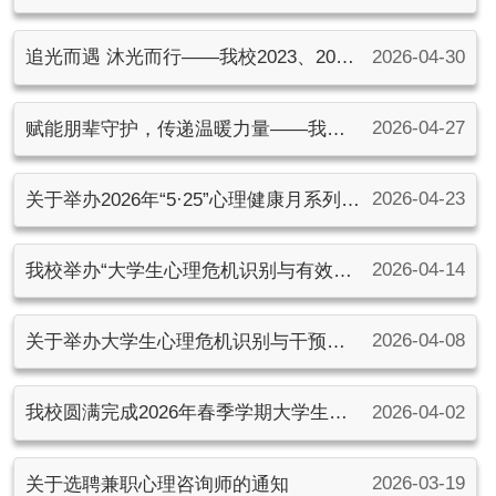
校成功举办“折纸添色彩，萌宠互传递”心
2026-04-30
追光而遇 沐光而行——我校2023、2024
理健康主题活动
级心理委员交流会顺利举办
2026-04-27
赋能朋辈守护，传递温暖力量——我校
2025级心理委员培训圆满落幕
2026-04-23
关于举办2026年“5·25”心理健康月系列活
动的通知
2026-04-14
我校举办“大学生心理危机识别与有效干
预”专题讲座
2026-04-08
关于举办大学生心理危机识别与干预专
题讲座的通知
2026-04-02
我校圆满完成2026年春季学期大学生心
理健康普查工作
2026-03-19
关于选聘兼职心理咨询师的通知