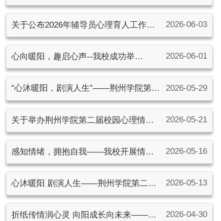
心理教师参加荆州市心理协会朋辈督导
2026-06-03
关于公布2026年辅导员心理育人工作典
活动
型案例优秀案例的通知
2026-06-01
心向暖阳，趣启心声--我校成功举
办“5·25”心理游园会主题活动
2026-05-29
“心沐暖阳，剧演人生”——荆州学院第二
届校园心理情景剧决赛圆满落幕
2026-05-21
关于举办荆州学院第二届校园心理情景
剧决赛的通知
2026-05-16
感知情绪，拥抱自我——我校开展情绪
管理主题团体心理辅导活动
2026-05-13
心沐暖阳 剧演人生——荆州学院第二届
校园心理情景剧初赛圆满举行
2026-04-30
折纸传情润心灵 向阳成长向未来——我