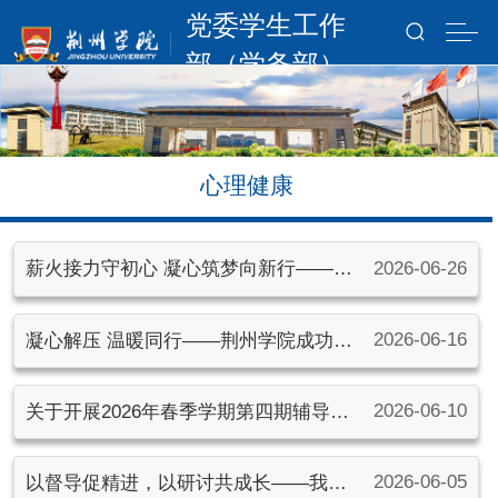
党委学生工作
部（学务部）
心理健康
2026-06-26
薪火接力守初心 凝心筑梦向新行——第
六届星火之家换届大会暨期末总结表彰
2026-06-16
凝心解压 温暖同行——荆州学院成功举
大会顺利举办
办辅导员心理健康团体辅导活动
2026-06-10
关于开展2026年春季学期第四期辅导员
沙龙活动的通知
2026-06-05
以督导促精进，以研讨共成长——我校