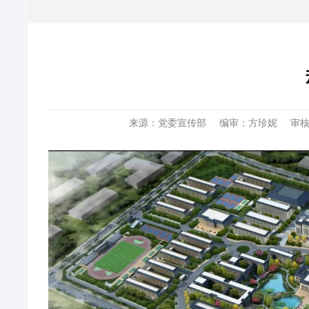
来源：党委宣传部
编审：方珍妮
审