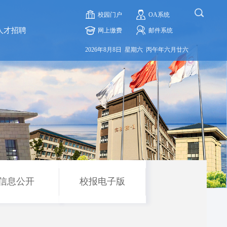
校园门户
OA系统
人才招聘
网上缴费
邮件系统
2026年8月8日 星期六 丙午年六月廿六
信息公开
校报电子版