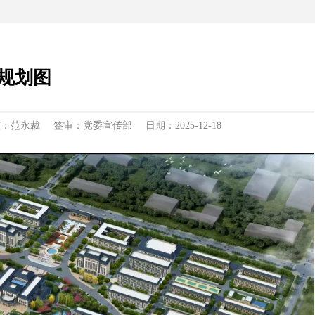
规划图
核：范永裁
签审：党委宣传部
日期：2025-12-18