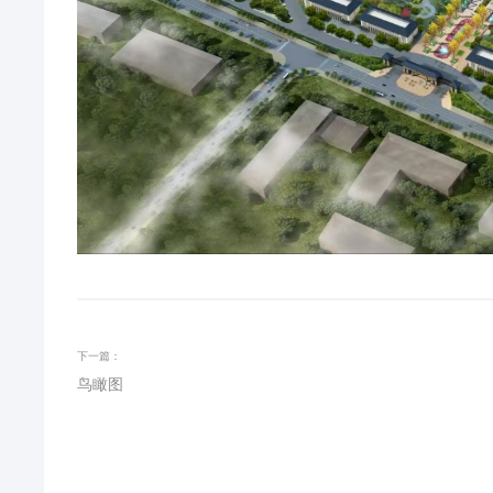
下一篇：
鸟瞰图