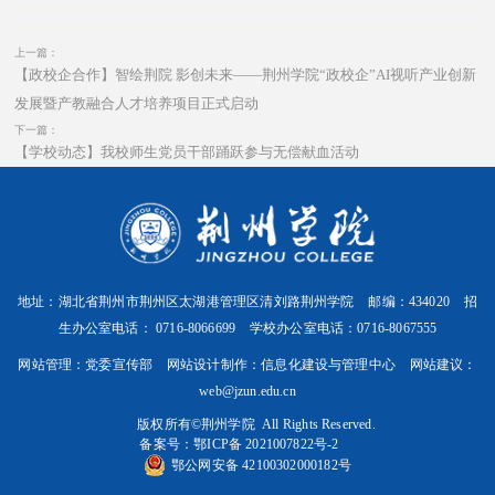
上一篇：
【政校企合作】智绘荆院 影创未来——荆州学院“政校企”AI视听产业创新
发展暨产教融合人才培养项目正式启动
下一篇：
【学校动态】我校师生党员干部踊跃参与无偿献血活动
地址：湖北省荆州市荆州区太湖港管理区清刘路荆州学院 邮编：434020 招
生办公室电话： 0716-8066699 学校办公室电话：0716-8067555
网站管理：党委宣传部 网站设计制作：信息化建设与管理中心 网站建议：
web@jzun.edu.cn
版权所有©️荆州学院 All Rights Reserved.
备案号：
鄂ICP备 2021007822号-2
鄂公网安备 42100302000182号