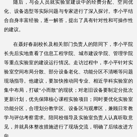
随后，与会人员就实验室建设中的经费分配、空间优
化、设备选型等实际问题与专家进行了深入探讨。李小平结
合自身丰富经验，逐一解答，提出了具有针对性和可操作性
的建议。
在聂好春副校长及相关部门负责人的陪同下，李小平院
长先后实地查看了信息工程学院、城市建设学院、管理学院
等重点实验室的建设运行情况。走访过程中，李小平针对实
验室空间布局分散、部分设备老化、功能分区不清晰等问题
现场指导。他建议，要加快推动同专业、相近学科实验室的
集中布局，打破“小而散”的现状；对老旧设备要制定分批次
更新计划，优先保障核心课程实验项目；同时要优化实验室
功能分区，合理划分教学区、设备区与观摩区，兼顾日常教
学与评估考察需求。陪同校领导及实验室负责人认真听取意
见，并就具体整改措施进行了现场交流，明确了后续改进方
向。