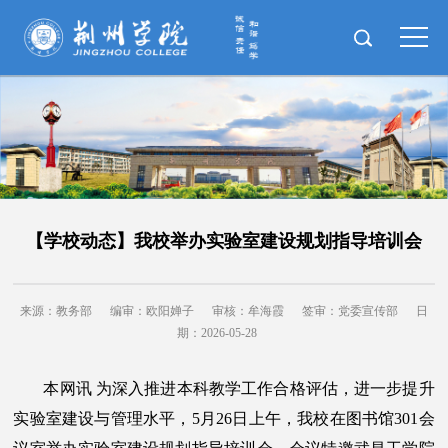
【学校动态】我校举办实验室建设规划指导培训会
来源：教务部
编审：欧阳婵子
审核：牟海霞
签审：党委宣传部
日
期：2026-05-28
本网讯 为深入推进本科教学工作合格评估，进一步提升
实验室建设与管理水平，5月26日上午，我校在图书馆301会