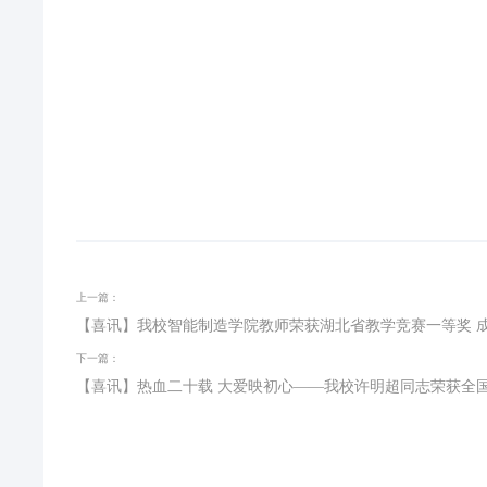
上一篇：
【喜讯】我校智能制造学院教师荣获湖北省教学竞赛一等奖 
下一篇：
【喜讯】热血二十载 大爱映初心——我校许明超同志荣获全