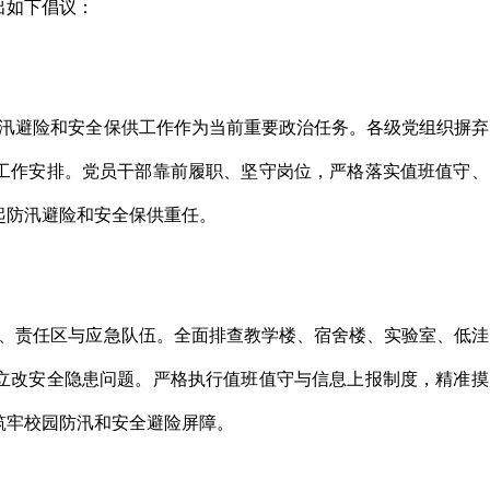
出如下倡议：
汛避险和安全保供工作作为当前重要政治任务。各级党组织摒弃
工作安排。党员干部靠前履职、坚守岗位，严格落实值班值守、
起防汛避险和安全保供重任。
、责任区与应急队伍。全面排查教学楼、宿舍楼、实验室、低洼
立改安全隐患问题。严格执行值班值守与信息上报制度，精准摸
筑牢校园防汛和安全避险屏障。