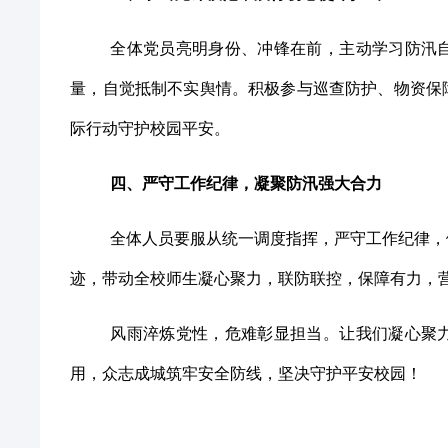
全体党员亮明身份、冲锋在前，主动学习防汛
量，自觉抵制不实舆情。积极参与巡查防护、物资保
际行动守护校园平安。
四、严守工作纪律，凝聚防汛强大合力
全体人员要服从统一调度指挥，严守工作纪律，
迹，带动全校师生凝心聚力，联防联控，保障有力，
风雨淬炼党性，危难彰显担当。让我们凝心聚
用，众志成城筑牢安全防线，坚决守护平安校园！