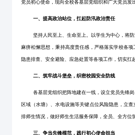
党员初心使命，现向全校各基层党组织和广大党员发
一、提高政治站位，扛起防汛政治责任
坚持人民至上、生命至上。以学生为中心，将防
麻痹松懈思想，秉持高度责任感，严格落实学校各项
隐患排查、安全避险、应急处置等各项工作，切实扛
二、筑牢战斗堡垒，织密校园安全防线
各基层党组织把阵地建在一线，设立党员先锋岗
区域（水塘）、水电设施等关键点位风险隐患，立查
排师生情况，做好师生生活服务保障，全员、全方位
三、争当先锋模范，践行初心使命担当