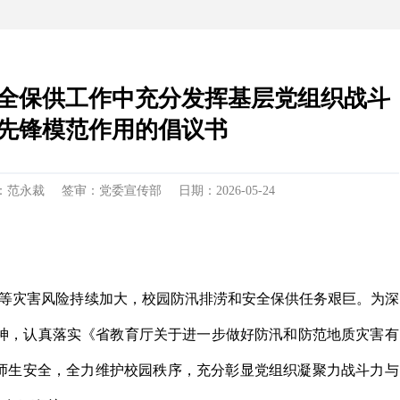
全保供工作中充分发挥基层党组织战斗
先锋模范作用的倡议书
：范永裁
签审：党委宣传部
日期：2026-05-24
等灾害风险持续加大，校园防汛排涝和安全保供任务艰巨。为深
神，认真落实《省教育厅关于进一步做好防汛和防范地质灾害有
护师生安全，全力维护校园秩序，充分彰显党组织凝聚力战斗力与