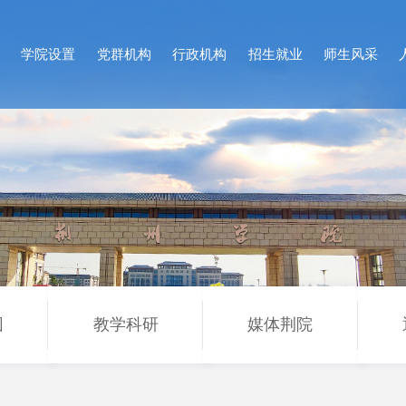
况
学院设置
党群机构
行政机构
招生就业
师生风采
园
教学科研
媒体荆院