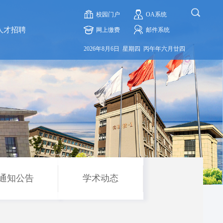
校园门户
OA系统
人才招聘
网上缴费
邮件系统
2026年8月6日 星期四 丙午年六月廿四
通知公告
学术动态