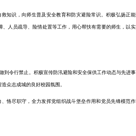
自救知识，向师生普及安全教育和防灾避险常识。积极弘扬正能
障、人员疏导、险情处置等工作，用心帮扶有需要的师生，以实
做到令行禁止。积极宣传防汛避险和安全保供工作动态与先进事
营造众志成城的良好校园氛围。
力、恪尽职守，全力发挥党组织战斗堡垒作用和党员先锋模范作