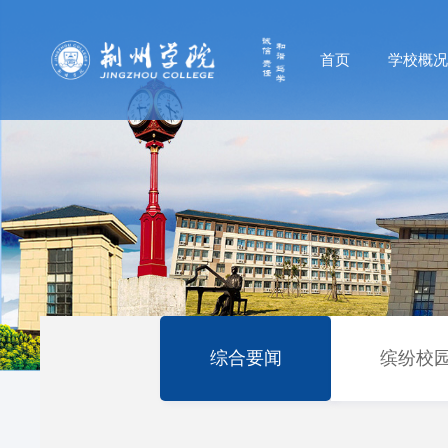
首页
学校概
综合要闻
缤纷校