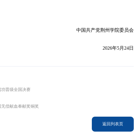
中国共产党荆州学院委员会
2026年5月24日
成功晋级全国决赛
国无偿献血奉献奖铜奖
返回列表页