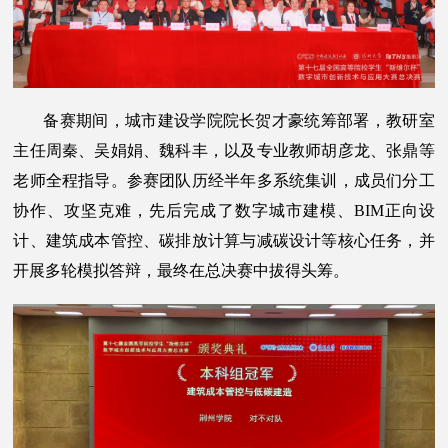
备赛期间，城市建设学院院长贺才豪统筹部署，教研室
主任周秦、吴娟娟、魏科丰，以及专业教师胡彦龙、张鼎等
老师全程指导。参赛团队历经半年多系统集训，成员们分工
协作、攻坚克难，先后完成了数字城市建模、BIM正向设
计、建筑成本管控、碳排放计算与减碳设计等核心任务，并
开展多轮模拟答辩，最终在总决赛中拔得头筹。