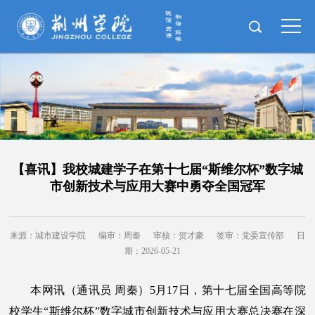
【喜讯】我校城建学子在第十七届“斯维尔杯”数字城
市创新技术与应用大赛中勇夺全国冠军
来源：城市建设学院
编审：周秦
审核：贺才豪
签审：党委宣传部
日
期：2026-05-21
本网讯（通讯员 周秦）5月17日，第十七届全国高等院
校学生“斯维尔杯”数字城市创新技术与应用大赛总决赛在深