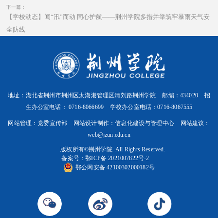
下一篇：
【学校动态】闻“汛”而动 同心护航——荆州学院多措并举筑牢暴雨天气安
全防线
地址：湖北省荆州市荆州区太湖港管理区清刘路荆州学院 邮编：434020 招
生办公室电话： 0716-8066699 学校办公室电话：0716-8067555
网站管理：党委宣传部 网站设计制作：信息化建设与管理中心 网站建议：
web@jzun.edu.cn
版权所有©️荆州学院 All Rights Reserved.
备案号：
鄂ICP备 2021007822号-2
鄂公网安备 42100302000182号