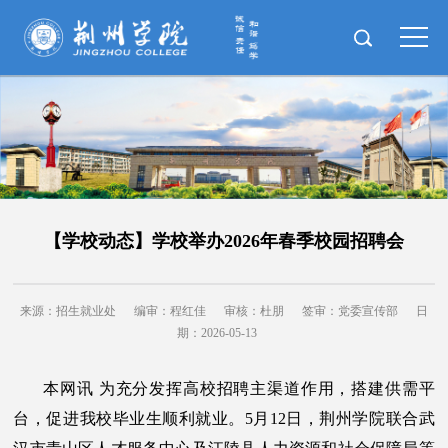
【学校动态】学校举办2026年春季校园招聘会
来源：招生就业处
编审：程红佳
审核：杜朋
签审：党委宣传部
日
期：2026-05-13
本网讯 为充分发挥高校招聘主渠道作用，搭建供需平
台，促进我校毕业生顺利就业。5月12日，荆州学院联合武