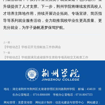
升级提供了人才支撑。下一步，荆州学院将继续发挥高校人
才培养主阵地作用，持续开展访企拓岗、专场宣讲、简历指
导等系列就业服务活动，全力助推我校毕业生更高质量、更
充分就业，为学子扬帆逐梦保驾护航。
上一篇：
【学校动态】学校召开无偿献血工作协调会
下一篇：
【学校动态】学校圆满完成省级学生资助专项高校交叉检查工作
地址：湖北省荆州市荆州区太湖港管理区清刘路荆州学院 邮编：434020 招
生办公室电话： 0716-8066699 学校办公室电话：0716-8067555
网站管理：党委宣传部 网站设计制作：信息化建设与管理中心 网站建议：