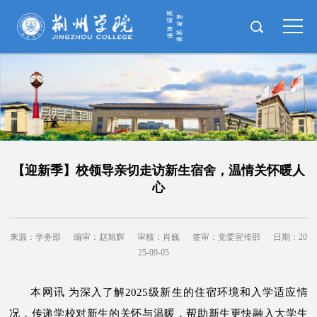
【迎新季】校领导亲切走访新生宿舍，温情关怀暖人
心
来源：学务部
编审：赵旭辉
审核：肖巍
签审：党委宣传部
日期：20
25-09-05
本网讯 为深入了解2025级新生的住宿环境和入学适应情
况，传递学校对新生的关怀与温暖，帮助新生更快融入大学生