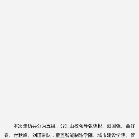
本次走访共分为五组，分别由校领导张晓彬、戴国强、聂好
春、付秋峰、刘瑾带队，覆盖智能制造学院、城市建设学院、管