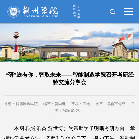
“研”途有你，智取未来——智能制造学院召开考研经
验交流分享会
来源：智能制造学院
编审：晏学渊
审核：王艳
签审：党委宣传部
日
期：2026-05-28
本网讯(通讯员 贾世博）为帮助学子明晰考研方向、掌
握科学备考方法、坚定升学信心日下
，5月28下午，智能制