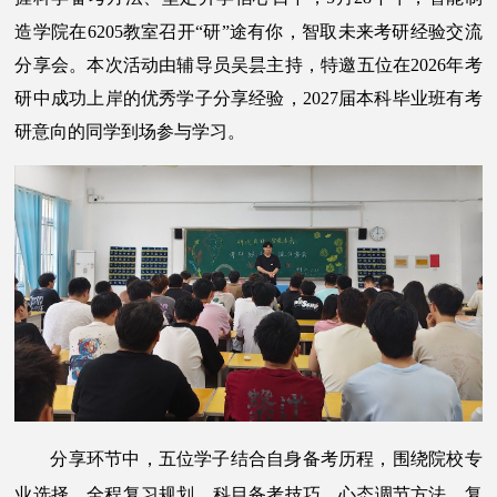
造学院在6205教室召开“研”途有你，智取未来考研经验交流
分享会。
本次活动由辅导员吴昙主持，特邀五位在2026年考
研中成功上岸的优秀学子分享经验，2027届本科毕业班有考
研意向的同学到场参与学习。
分享环节中，五位学子结合自身备考历程，围绕院校专
业选择、全程复习规划、科目备考技巧、心态调节方法、复