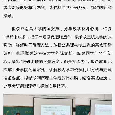
试应对策略等核心内容，为在场同学带来务实、精准的经验
指导。
拟录取南昌大学的黄安康，分享数学备考心得，强调
“求精不求多，把每一道题做透吃透”； 拟录取三峡大学的张
晓鹏，详解时间管理方法，传授公共课与专业课的高效平衡
策略；拟录取武汉科技大学的陈文博，鼓励同学们坚守初
心，提出“考研比拼的不是速度，而是持久力”；拟录取湖北
汽车工业学院的董家鑫，讲解校内学习资源利用方式与复试
准备要点；拟录取湖南理工学院的肖小
盼，结合实战经历，
分享考研调剂流程与择校实用技巧。