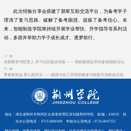
此次经验分享会搭建了朋辈互助交流平台，为备考学子
理清了复习思路、破解了备考困惑、提振了备考信心。未
来，智能制造学院将持续开展学业帮扶、升学指导等系列活
动，多措并举助力学子成长成才、逐梦前行。
上一篇：
深耕数智书院育人 学习社区建设经验 —— 我校教师赴郑州参加国际论坛
下一篇：
青春献热血 爱心践担当 ——能源与化工学院积极参与校园无偿献血活动
地址：湖北省荆州市荆州区太湖港管理区清刘路荆州学院 邮编：434020 招
生办公室电话： 0716-8066699 学校办公室电话：0716-8067555
网站管理：党委宣传部 网站设计制作：信息化建设与管理中心 网站建议：