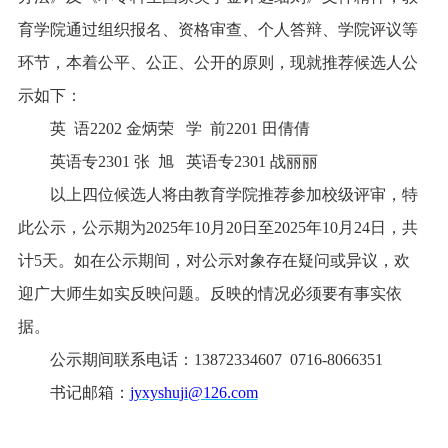
育学院通过组织报名、资格审查、个人答辩、学院评议等
环节，本着公平、公正、公开的原则，现就推荐候选人公
示如下：
英
语
2202 金炳荣 学 前2201 田倩倩
英语专
2301 张 旭 英语专2301 战丽丽
以上四位候选人将由教育学院推荐参加校级评审，特
此公示，公示期为
2025年10月20日至2025年10月24日，共
计5天。如在公示期间，对公示对象存在疑问或异议，欢
迎广大师生如实反映问题。反映的情况必须要有事实依
据。
公示期间联系电话：13872334607
0716-8066351
书记邮箱：
jyxyshuji@126.com