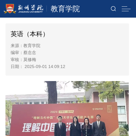
教育学院
英语（本科）
来源：教育学院
编审：蔡念念
审核：莫修梅
日期： 2025-09-01 14:09:12