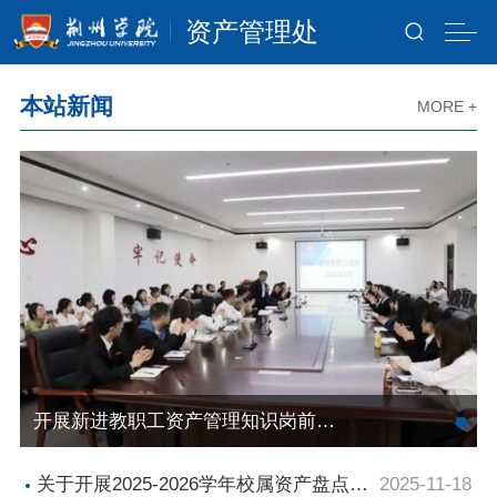
资产管理处
本站新闻
MORE +
开展新进教职工资产管理知识岗前培训
关于开展2025-2026学年校属资产盘点的
2025-11-18