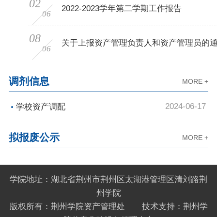
02
2022-2023学年第二学期工作报告
06
08
关于上报资产管理负责人和资产管理员的
06
调剂信息
MORE +
2024-06-17
学校资产调配
拟报废公示
MORE +
学院地址：湖北省荆州市荆州区太湖港管理区清刘路荆
州学院
版权所有：荆州学院资产管理处 技术支持：荆州学