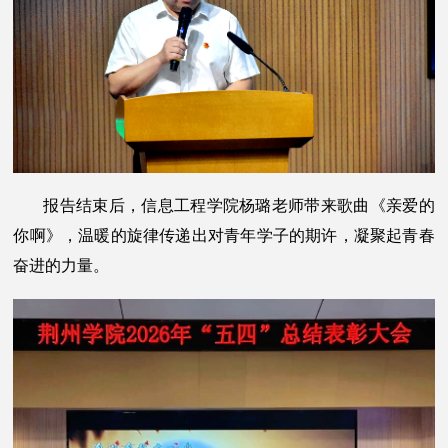
报告结束后，信息工程学院杨璐老师带来歌曲《亲爱的
你啊》，温暖的旋律传递出对青年学子的期许，凝聚起青春
奋进的力量。