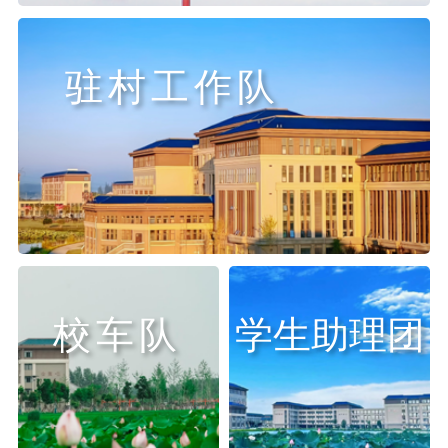
驻村工作队
校车队
学生助理团