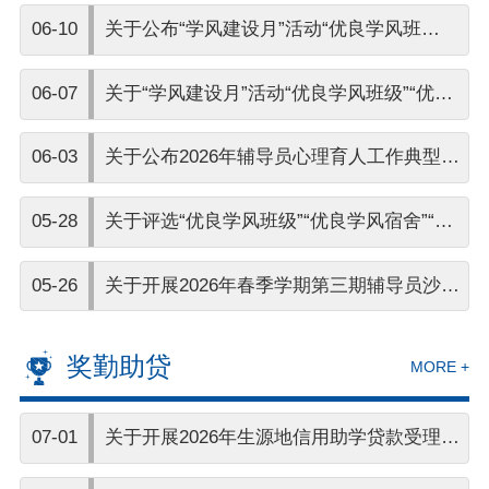
活动的通知
06-10
关于公布“学风建设月”活动“优良学风班
级”“优良学风宿舍”“优秀学习标兵”“优秀帮扶
06-07
关于“学风建设月”活动“优良学风班级”“优良
志愿者”评选结果的通知
学风宿舍”“优秀学习标兵”“优秀帮扶志愿
06-03
关于公布2026年辅导员心理育人工作典型案
者”评选结果的公示
例优秀案例的通知
05-28
关于评选“优良学风班级”“优良学风宿舍”“优
秀学习标兵”“优秀帮扶志愿者”的 通知
05-26
关于开展2026年春季学期第三期辅导员沙龙
活动的通知
奖勤助贷
MORE +
07-01
关于开展2026年生源地信用助学贷款受理工
作的通知