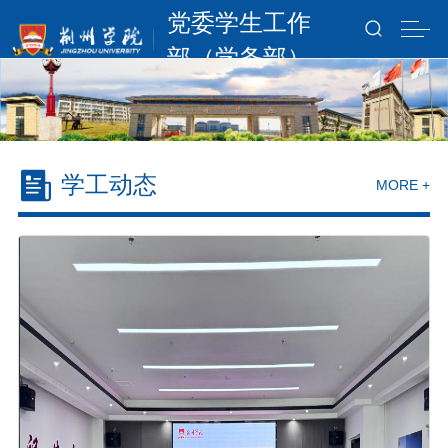
党委学生工作
部（学务部）
学工动态
MORE +