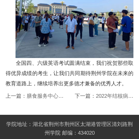
全国四、六级英语考试圆满结束，我们祝贺那些取
得优异成绩的考生，让我们共同期待荆州学院在未来的
教育道路上，继续培养出更多德才兼备的优秀人才。
上一篇：
膳食服务中心联
下一篇：
2022年结核病校
合市疾控中心开展传染病
园宣传活动
预防宣传讲座活动
学院地址：湖北省荆州市荆州区太湖港管理区清刘路荆
州学院 邮编：434020