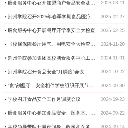
医疗保障工作
2025-03-11
膳食服务中心召开加盟商户食品安全及规
范操作培训会议
2025-02-27
荆州学院召开2025年春季学期食品医疗安
全工作专题会议
2025-02-25
膳食服务中心开展餐厅开学季安全大检查
2024-11-20
《校属保障餐厅用气、用电安全大检查，
筑牢校园安全防线》
2024-11-01
荆州学院参加集团高校膳食服务中心工作
会议，共谋服务质量提升
2024-10-22
荆州学院召开食品安全“月调度”会议
2024-09-30
“食”刻坚守，安全相伴学校组织开展节前
餐厅安全卫生大检查
2024-09-23
学校召开食品安全工作月调度会议
2024-09-22
膳食服务中心参加食品安全、医务室、医
保日常管理培训会
2024-09-14
学校领导带队开展夜间餐厅收尾和医务室