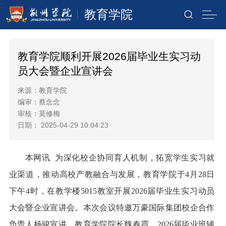
教育学院
教育学院顺利开展2026届毕业生实习动
员大会暨企业宣讲会
来源：教育学院
编审：蔡念念
审核：莫修梅
日期： 2025-04-29 10:04:23
本网讯
为深化校企协同育人机制，拓宽学生实习就
业渠道，推动高校产教融合与发展，教育学院于
4月28日
下午4时，
在教学楼
5015教室开展
2026届毕业生实习动员
大会暨企业宣讲会
。本次会议特邀万豪国际集团校企合作
负责人杨骏宣讲，教育学院院长魏春霞、
2026届
毕业
班
辅