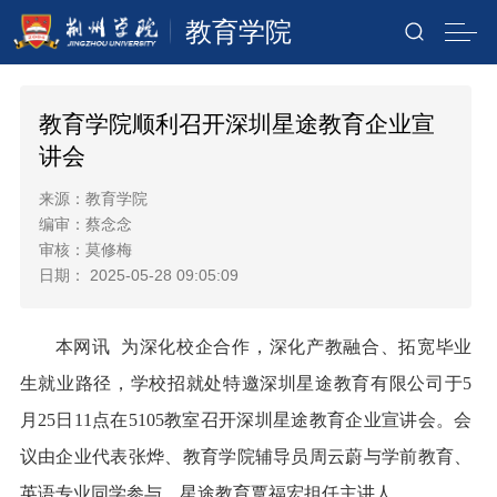
教育学院
教育学院顺利召开深圳星途教育企业宣
讲会
来源：教育学院
编审：蔡念念
审核：莫修梅
日期： 2025-05-28 09:05:09
本网讯
为深化校企合作，深化产教融合、拓宽毕业
生就业路径，学校招就处特邀深圳星途教育有限公司于
5
月25日11点在5105教室召开深圳星途教育企业
宣讲会。
会
议
由
企业代表
张烨、
教育学院辅导员
周云蔚与
学前教育、
英语专业同学参与
，星途教育覃福宏担任主讲人。