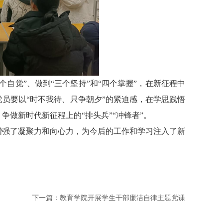
五个自觉”、做到“三个坚持”和“四个掌握”，在新征程中
党员要以
“时不我待、只争朝夕”的紧迫感，在学思践悟
做新时代新征程上的“排头兵”“冲锋者”。
增强了凝聚力和向心力，为今后的工作和学习注入了新
下一篇：
教育学院开展学生干部廉洁自律主题党课