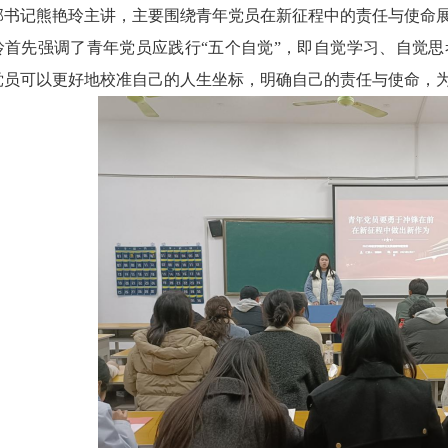
部书记
熊艳玲
主
讲
，主要围绕青年党员在新征程中的责任与使命
玲首先强调了青年党员应践行
“五个自觉”，即自觉学习、自觉
党员可以更好地校准自己的人生坐标，明确自己的责任与使命，