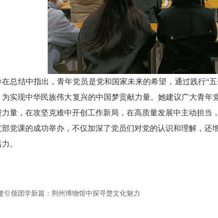
玲在总结中指出，青年党员是党和国家未来的希望，通过践行
“
，为实现中华民族伟大复兴的中国梦贡献力量。
她建议
广大青年
进力量，在攻坚克难中开创工作新局，在高质量发展中主动担当，争
支部
党课
的成功举办，不仅加深了党员们对党的认识和理解，还
活力。
建引领团学新篇：荆州博物馆中探寻楚文化魅力