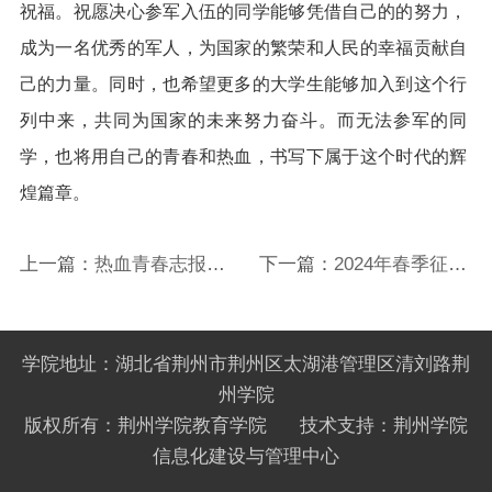
祝福。祝愿决心参军入伍的同学能够凭借自己的的努力，
成为一名优秀的军人，为国家的繁荣和人民的幸福贡献自
己的力量。同时，也希望更多的大学生能够加入到这个行
列中来，共同为国家的未来努力奋斗。而无法参军的同
学，也将用自己的青春和热血，书写下属于这个时代的辉
煌篇章。
上一篇：
热血青春志报
下一篇：
2024年春季征兵
国：我院征兵宣讲会圆满
动员大会
落幕
学院地址：湖北省荆州市荆州区太湖港管理区清刘路荆
州学院
版权所有：荆州学院教育学院 技术支持：荆州学院
信息化建设与管理中心