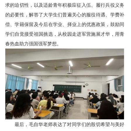
求的迫切性，以及适龄青年积极应征入伍、履行兵役义务
的必要性，解答了大学生们普遍关心的服役待遇、学费补
偿、学籍保留及今后在学业、择业上的优惠政策，鼓励同
学们自觉接受祖国挑选，从校园走进军营施展才华，用青
春热血助力强国强军梦想。
最后，毛自华老师表达了对同学们的殷切希望与美好