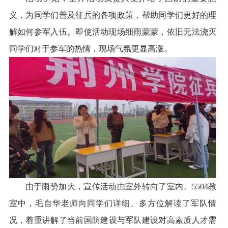
义，为同学们普及征兵的各项政策，帮助同学们更好的理
解如何参军入伍。即使活动现场细雨蒙蒙，依旧无法浇灭
同学们对于参军的热情，现场气氛更显高涨。
由于雨势加大，宣传活动由室外转向了室内。
5504教
室中，毛自华老师向同学们详细
、
多方位解读了军队
情
况
，着重讲解了当前国防建设与军队建设对高素质人才需