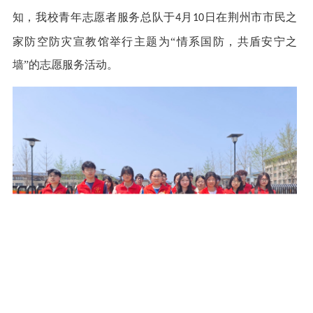
知，我校青年志愿者服务总队于
月
日在荆州市市民之
4
10
家防空防灾宣教馆举行主题为“情系国防，共盾安宁之
墙”的志愿服务活动。