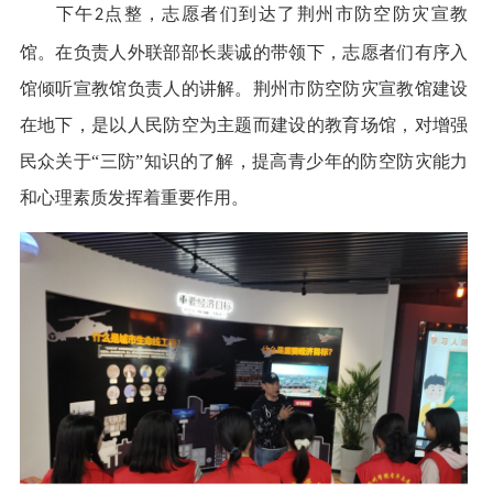
下午
点整，志愿者们到达了荆州市防空防灾宣教
2
馆。在负责人外联部部长裴诚的带领下，志愿者们有序入
馆倾听宣教馆负责人的讲解。荆州市防空防灾宣教馆建设
在地下，是以人民防空为主题而建设的教育场馆，对增强
民众关于“三防”知识的了解，提高青少年的防空防灾能力
和心理素质发挥着重要作用。