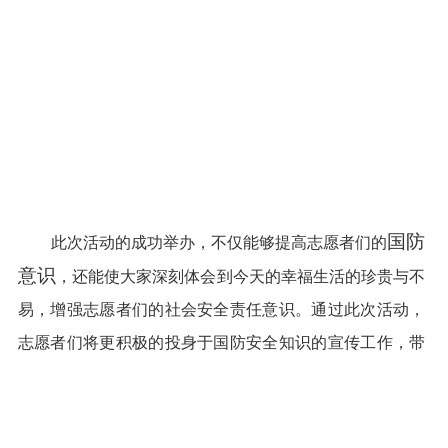
国防
此次活动的成功举办，不仅能够提高志愿者们的
意识
，还能使大家深刻体会到今天的幸福生活的珍贵与不
易，增强志愿者们的社会安全责任意识。通过此次活动，
志愿者们将更积极的投身于国防安全知识的宣传工作，带
动更多人参与学习国防安全的知识，提高国防安全意识。
上一篇：
【喜报】我校荣
下一篇：
【主题教育】我