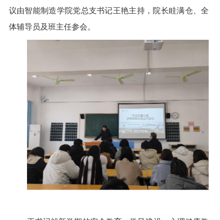
议由智能制造学院党总支书记王艳主持，院长眭满仓、全
体辅导员及班主任参会。