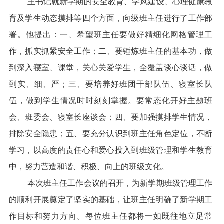
王书记就新学期的安全教育、学风建设、心理健康教
育及学生动态摸排等四个方面，向级班主任进行了工作部
署。他提出：一、希望班主任要做好精细化网格管理工
作，抓实抓紧安全工作；二、要锤炼班主任的基本功，做
到深入寝室、课堂，关心关爱学生，全覆盖谈心谈话，做
到实、细、严；三、要培养好班团干部队伍、寝室长队
伍，做到学生情况时时刻刻掌握。要常态化开好主题班
会、班委会、寝室长座谈会；四、要加强摸排学生情况，
排除安全隐患；五、要充分认识到班主任角色定位，不断
学习，以高度的责任心和爱心投入到班级管理和学生教育
中，努力营造和谐、积极、向上的班级文化。
本次班主任工作会议的召开，为新学期班级管理工作
的顺利开展奠定了坚实的基础，让班主任明确了新学期工
作目标和努力方向。每位班主任都将一如既往地立足常