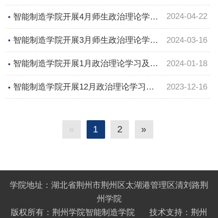
及支部主题党日活动
2024-04-22
智能制造学院开展4月师生政治理论学习
及支部主题党日活动
2024-03-16
智能制造学院开展3月师生政治理论学习
及支部主题党日活动
2024-01-18
智能制造学院开展1月政治理论学习及支
部主题党日活动
2023-12-16
智能制造学院开展12月政治理论学习及
支部主题党日活动
«
1
2
»
学院地址：湖北省荆州市荆州区太湖港管理区清刘路荆
州学院
版权所有：荆州学院智能制造学院 技术支持：荆州