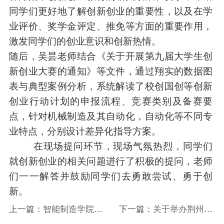
同学们更好地了解创新创业的重要性，以及在学
业评价、奖学金评定、推免等方面的重要作用，
激发同学们的创业意识和创新热情。
随后，
吴昙
老师结合《关于
开展第九届大
学生创
新创业大赛的通知》等文件，通过翔实的数据图
表与典型案例分析，系统解读了校创国创等创新
创业行动计划的申报流程、竞赛类别及备赛要
点，针对
机械制造及其自动化，自动化
等不同专
业特点，分别设计差异化指导方案。
在现场提问环节，现场气氛热烈，同学们
就创新创业的相关问题进行了积极的提问，老师
们一一解答并鼓励同学们去勇敢尝试、勇于创
新。
上一篇：
智能制造学院召
下一篇：
关于举办荆州学