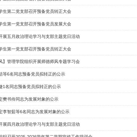
学生第二党支部召开预备党员转正大会
学生第一党支部召开预备党员发展大会
开展五月政治理论学习与支部主题党日活动
学生第一党支部召开预备党员转正大会
风】管理学院组织开展师德师风专题学习会
洁等6名同志预备党员拟转正的公示
婕1名同志预备党员拟转正的公示
定樊书伶同志为发展对象的公示
定李智茹等6名同志为发展对象的公示
开展四月政治理论学习与支部主题党日活动
织召开2025-2026学年第二学期宣传工作培训会