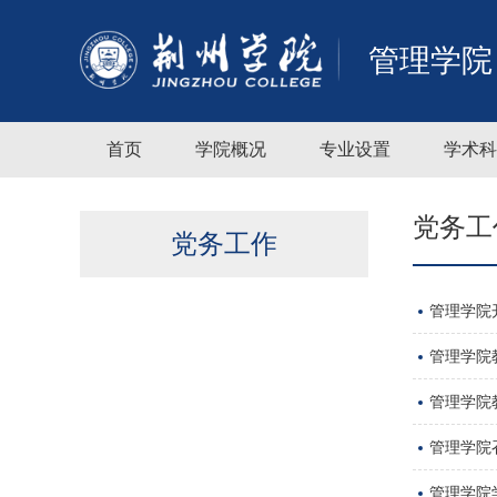
管理学院
首页
学院概况
专业设置
学术科
党务工
党务工作
管理学院
管理学院
管理学院
管理学院
管理学院