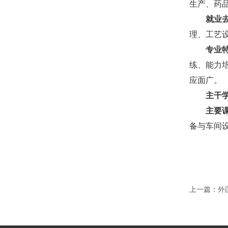
生产、药
就业
理、工艺
专业
练、能力
应面广。
主干
主要
备与车间
上一篇：
外