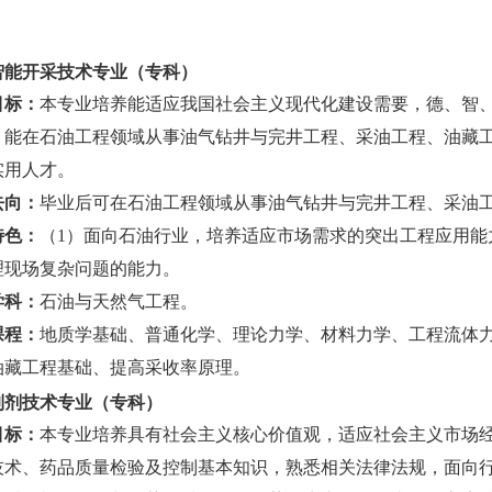
智能
开采技术专业（专科）
目标：
本专业培养能适应我国社会主义现代化建设需要，德、智
，能在石油工程领域从事油气钻井与完井工程、采油工程、油藏
实用人才。
去向：
毕业后可在石油工程领域从事油气钻井与完井工程、采油
特色：
（
1）面向石油行业，培养适应市场需求的突出工程应用能
理现场复杂问题的能力。
学科：
石油与天然气工程。
课程：
地质学基础、普通化学、理论力学、材料力学、工程流体
油藏工程基础、提高采收率原理。
制剂技术专业（专科）
目标：
本专业培养具有社会主义核心价值观，适应社会主义市场
技术、药品质量检验及控制基本知识，熟悉相关法律法规，面向