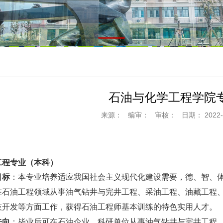
石油与化学工程学院
来源：
编审：
审核：
日期： 2022-0
工程专业（本科）
目标
：本专业培养适应我国社会主义现代化建设需要，德、智、
在石油工程领域从事油气钻井与完井工程、采油工程、油藏工程
技开发等方面工作，获得石油工程师基本训练的特色实用人才。
去向
：毕业后可在石油企业、科研单位从事油气钻井与完井工程