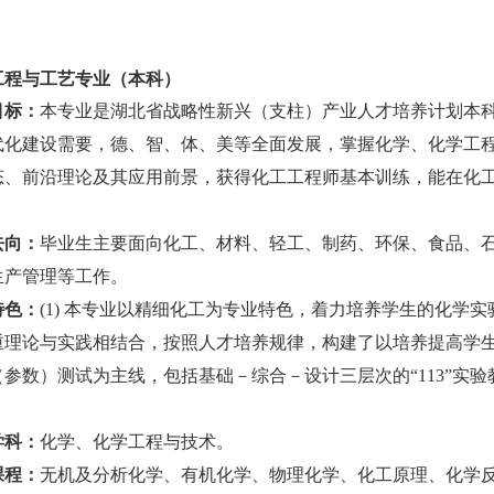
。
工程与工艺专业（本科）
目标：
本专业是湖北省战略性新兴（支柱）产业人才培养计划本
代化建设需要，德、智、体、美等全面发展，掌握化学、化学工
态、前沿理论及其应用前景，获得化工工程师基本训练，能在化
去向：
毕业生主要面向化工、材料、轻工、制药、环保、食品、
生产管理等工作。
特色：
(1) 本专业以精细化工为专业特色，着力培养学生的化学实
重理论与实践相结合，按照人才培养规律，构建了以培养提高学
（参数）测试为主线，包括基础－综合－设计三层次的“113”实
学科：
化学、化学工程与技术。
课程：
无机及分析化学、有机化学、物理化学、化工原理、化学