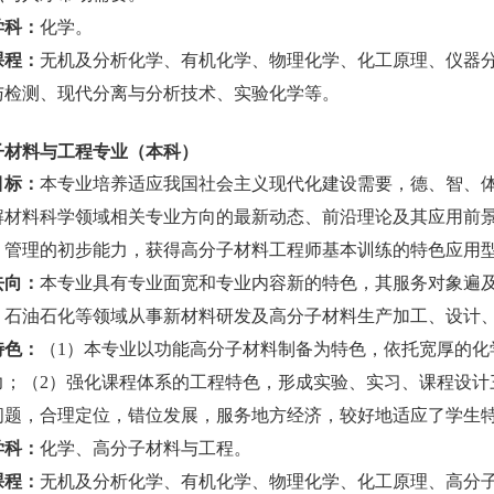
学科：
化学。
课程：
无机及分析化学、有机化学、物理化学、化工原理、仪器
与检测、现代分离与分析技术、实验化学等。
子材料与工程专业（本科）
目标：
本专业培养适应我国社会主义现代化建设需要，德、智、
解材料科学领域相关专业方向的最新动态、前沿理论及其应用前
、管理的初步能力，获得高分子材料工程师基本训练的特色应用
去
向：
本
专业具有专业面宽和专业内容新的特色，其服务对象遍
、石油石化等领域从事新材料研发及高分子材料生产加工、设计
特色：
（
1）本专业以功能高分子材料制备为特色，依托宽厚的化
力；（2）强化课程体系的工程特色，形成实验、实习、课程设计
问题，合理定位，错位发展，服务地方经济，较好地适应了学生
学科：
化学、高分子材料与工程。
课程：
无机及分析化学、有机化学、物理化学、化工原理、高分