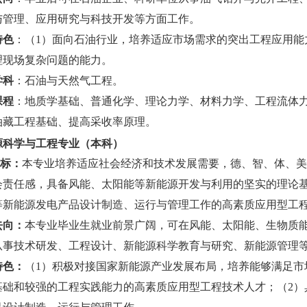
与管理、应用研究与科技开发等方面工作。
特色
：（
1）面向石油行业，培养适应市场需求的突出工程应用能
理现场复杂问题的能力。
学科
：石油与天然气工程。
课程
：地质学基础、普通化学、理论力学、材料力学、工程流体
油藏工程基础、提高采收率原理。
源科学与工程专业（本科）
标：
本专业培养适应社会经济和技术发展
需要，德、智、体、美
会责任感，具备风能、太阳能等新能源开发与
利用的坚实的理论
等新能源发电产品设计制造、运行与管理工作的高素质应用型工
去向：
本专业毕业生就业前景广阔，可在风能、太阳能、生物质
从事技术研发、工程设计、新能源科学教育与研究、新能源管理
特色：
（
1
）积极对接国家新能源产业发展布局，培养能够满足市
基础和较强的工程实践能力
的高素质应用型工程技术人才；（
2