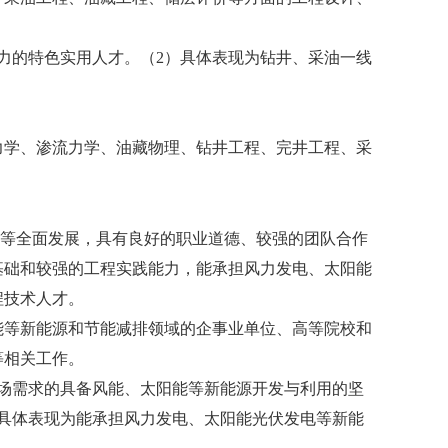
力的特色实用人才。（2）具体表现为钻井、采油一线
力学、渗流力学、油藏物理、钻井工程、完井工程、采
等全面发展
，具有良好的职业道德、较强的团队合作
基础和较强的工程实践能力，能承担风力发电、太阳能
程技术人才。
能等新能源和节能减排领域的企事业单位、高等院校和
等相关工作。
场需求的
具备风能、太阳能等新能源开发与利用的坚
）具体表现为
能承担风力发电
、
太阳能光伏发电
等
新能