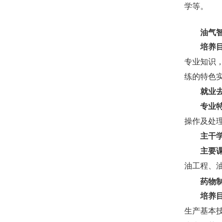
学等。
油气
培养
专业知识
练的特色
就业
专业
操作及处
主干
主要
油工程、
药物
培养
生产基本