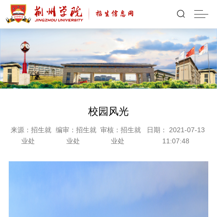
校园风光
来源：招生就
编审：招生就
审核：招生就
日期： 2021-07-13
业处
业处
业处
11:07:48