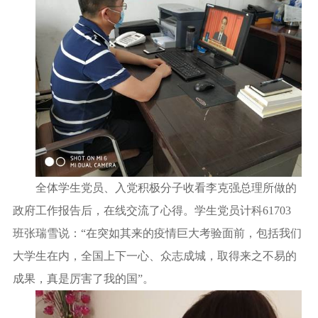
全体学生党员、入党积极分子收看李克强总理所做的
政府工作报告后，在线交流了心得。学生党员计科
61703
班张瑞雪说：“在突如其来的疫情巨大考验面前，包括我们
大学生在内，全国上下一心、众志成城，取得来之不易的
成果，真是厉害了我的国”。