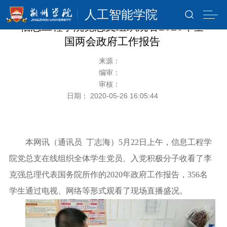
人工智能学院
信息工程学院党总支组织观看2020年全
国两会政府工作报告
来源：
编审：
审核：
日期： 2020-05-26 16:05:44
本网讯（通讯员
丁志海）
5
月
22
日上午，信息工程学
院党总支在线组织全体学生党员、入党积极分子收看了李
克强总理代表国务院所作的
2020
年政府工作报告，
356
名
学生通过电视、网络等形式观看了现场直播盛况。