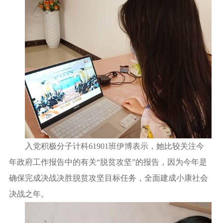
入党积极分子计科
61901
班伊博表示，她比较关注今
年政府工作报告中的有关“脱贫攻坚”的报告，因为今年是
确保完成决战决胜脱贫攻坚目标任务，全面建成小康社会
决战之年。