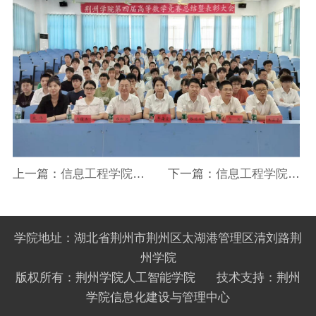
上一篇：
信息工程学院骨
下一篇：
信息工程学院举
干教师参加高校电子信息
办第九届大学生创新创业
类专业课程实验教学设计
大赛暨湖北省第十五届“挑
学院地址：湖北省荆州市荆州区太湖港管理区清刘路荆
交流研讨班
战杯”竞赛联合宣讲会
州学院
版权所有：荆州学院人工智能学院 技术支持：荆州
学院信息化建设与管理中心