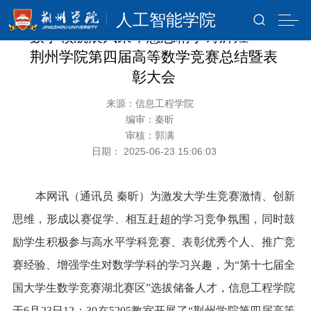
人工智能学院
数学领航展风采，慧思精学铸辉煌——
荆州学院第四届高等数学竞赛总结暨表
彰大会
来源：信息工程学院
编审：秦昕
审核：郭满
日期： 2025-06-23 15:06:03
本网讯（通讯员 秦昕）为激发大学生竞赛激情、创新
思维，形成以赛促学、相互赶超的学习竞争氛围，同时鼓
励学生积极参与高水平学科竞赛、表彰优秀个人、推广竞
赛经验、增强学生对数学学科的学习兴趣，为“第十七届全
国大学生数学竞赛湖北赛区”选拔储备人才，信息工程学院
于6月23日12：30在5205教室开展了“荆州学院第四届高等