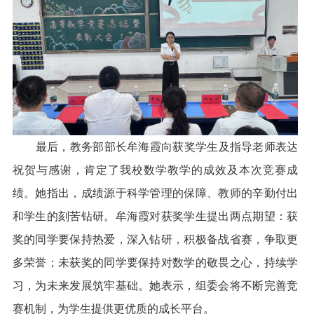
最后，教务部部长牟海霞向获奖学生及指导老师表达
祝贺与感谢，肯定了我校数学教学的成效及本次竞赛成
绩。她指出，成绩源于科学管理的保障、教师的辛勤付出
和学生的刻苦钻研。牟海霞对获奖学生提出两点期望：获
奖的同学要保持热爱，深入钻研，积极备战省赛，争取更
多荣誉；未获奖的同学要保持对数学的敬畏之心，持续学
习，为未来发展筑牢基础。她表示，组委会将不断完善竞
赛机制，为学生提供更优质的成长平台。