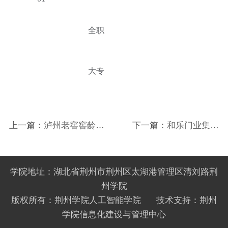
全职
大专
上一篇：
泸州老窖窖龄酒
下一篇：
和乐门业集团
类销售股份有限公司星火
2025届秋季校园招聘简章
计划 2025校园招聘
学院地址：湖北省荆州市荆州区太湖港管理区清刘路荆
州学院
版权所有：荆州学院人工智能学院 技术支持：荆州
学院信息化建设与管理中心