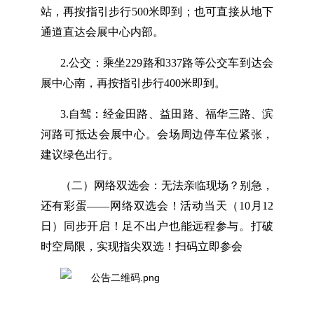
站，再按指引步行500米即到；也可直接从地下
通道直达会展中心内部。
2.公交：乘坐229路和337路等公交车到达会
展中心南，再按指引步行400米即到。
3.自驾：经金田路、益田路、福华三路、滨
河路可抵达会展中心。会场周边停车位紧张，
建议绿色出行。
（二）网络双选会：无法亲临现场？别急，
还有彩蛋——网络双选会！活动当天（10月12
日）同步开启！足不出户也能远程参与。打破
时空局限，实现指尖双选！扫码立即参会