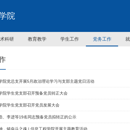
学院
术科研
教育教学
学生工作
党务工作
就
作
学院党总支开展5月政治理论学习与支部主题党日活动
学院学生党支部召开预备党员转正大会
学院学生党支部召开党员发展大会
浩、李进等19名同志预备党员拟转正的公示
神，铸奋斗之魂 | 信息工程学院开展主题教育活动