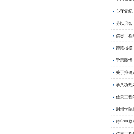
心守党纪
劳以启智
信息工程
德耀楷模
学思践悟
关于拟确
学八项规
信息工程
荆州学院
铸牢中华
信息工程