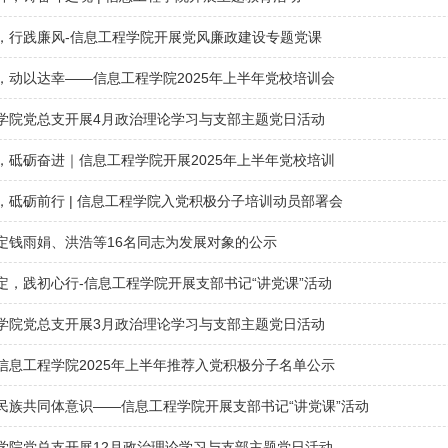
，行践廉风-信息工程学院开展党风廉政建设专题党课
，动以达幸——信息工程学院2025年上半年党校培训会
学院党总支开展4月政治理论学习与支部主题党日活动
，砥砺奋进｜信息工程学院开展2025年上半年党校培训
，砥砺前行 | 信息工程学院入党积极分子培训动员部署会
定钱雨娟、洪浩等16名同志为发展对象的公示
定，践初心行-信息工程学院开展支部书记“讲党课”活动
学院党总支开展3月政治理论学习与支部主题党日活动
信息工程学院2025年上半年推荐入党积极分子名单公示
民族共同体意识——信息工程学院开展支部书记“讲党课”活动
学院党总支开展12月政治理论学习与支部主题党日活动