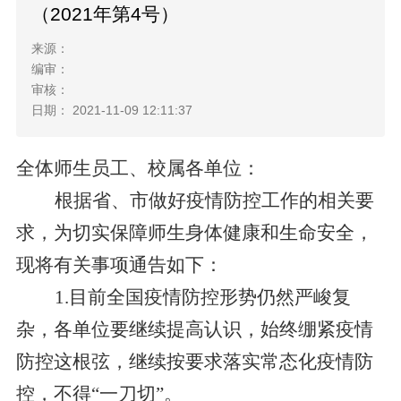
（2021年第4号）
来源：
编审：
审核：
日期： 2021-11-09 12:11:37
全体师生员工、校属各单位：
根据省、市做好疫情防控工作的相关要
求，
为切实保障师生身体健康和生命安全，
现将有关事项通告如下：
1.目前全国
疫情防控形势仍然严峻复
杂，
各单位要继续提高认识，始终绷紧疫情
防控这根弦，继续按要求落实常态化疫情防
控，不得
“一刀切”。