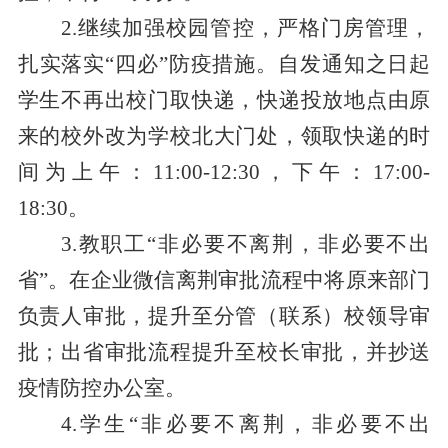
2.继续
加强校园管控，严格门房管理，
扎实
落实
“四必”防疫措施。自发通知之日起
学生不再出校门取快递，快递投放地点由原
来的校外改为学校北大门处，领取快递的时
间为上午：
11:00-12:30，下午：17:00-
18:30。
3.教职工“非必要不离荆，非必要不出
省”。在企业微信离荆审批流程中将原来部门
负责人审批，提升至分管（联系）校领导审
批；出省审批流程提升至校长审批，并抄送
疫情防控办公室。
4.学生“非必要不离荆，非必要不出