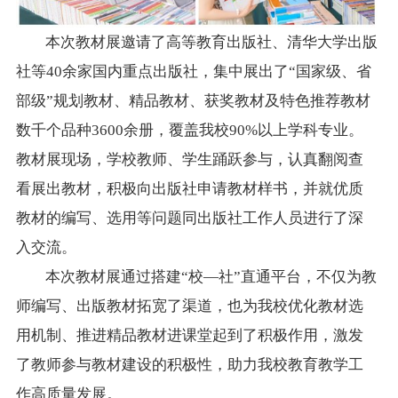
本次教材展邀请了高等教育出版社、清华大学出版
社等40余家国内重点出版社，集中展出了“国家级、省
部级”规划教材、精品教材、获奖教材及特色推荐教材
数千个品种3600余册，覆盖我校90%以上学科专业。
教材展现场，学校教师、学生踊跃参与，认真翻阅查
看展出教材，积极向出版社申请教材样书，并就优质
教材的编写、选用等问题同出版社工作人员进行了深
入交流。
本次教材展通过搭建“校—社”直通平台，不仅为教
师编写、出版教材拓宽了渠道，也为我校优化教材选
用机制、推进精品教材进课堂起到了积极作用，激发
了教师参与教材建设的积极性，助力我校教育教学工
作高质量发展。