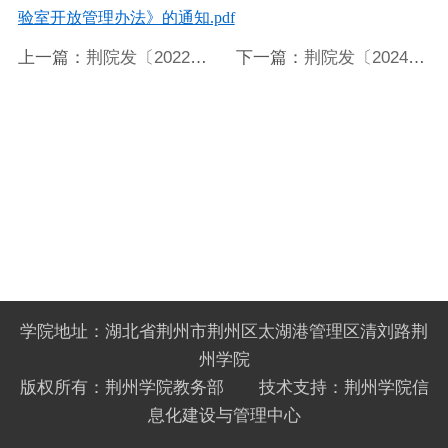
验室开放管理办法》的通知.pdf
上一篇：
荆院发〔2022〕
下一篇：
荆院发〔2024〕
55号关于印发《荆州学院
7号荆州学院关于印发
实验室危险化学品管理办
《荆州学院考试违规处理
法》的通知
办法》的通知
学院地址：湖北省荆州市荆州区太湖港管理区清刘路荆
州学院
版权所有：荆州学院教务部 技术支持：荆州学院信
息化建设与管理中心