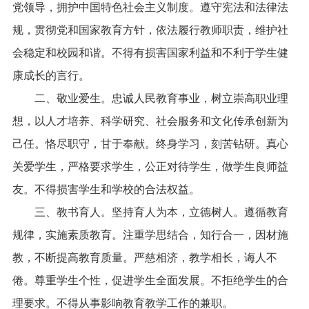
党领导，拥护中国特色社会主义制度。遵守宪法和法律法
规，贯彻党和国家教育方针，依法履行教师职责，维护社
会稳定和校园和谐。不得有损害国家利益和不利于学生健
康成长的言行。
　　二、敬业爱生。忠诚人民教育事业，树立崇高职业理
想，以人才培养、科学研究、社会服务和文化传承创新为
己任。恪尽职守，甘于奉献。终身学习，刻苦钻研。真心
关爱学生，严格要求学生，公正对待学生，做学生良师益
友。不得损害学生和学校的合法权益。
　　三、教书育人。坚持育人为本，立德树人。遵循教育
规律，实施素质教育。注重学思结合，知行合一，因材施
教，不断提高教育质量。严慈相济，教学相长，诲人不
倦。尊重学生个性，促进学生全面发展。不拒绝学生的合
理要求。不得从事影响教育教学工作的兼职。