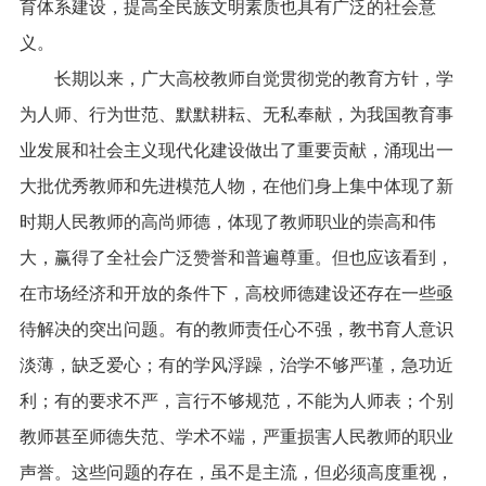
育体系建设，提高全民族文明素质也具有广泛的社会意
义。
　　长期以来，广大高校教师自觉贯彻党的教育方针，学
为人师、行为世范、默默耕耘、无私奉献，为我国教育事
业发展和社会主义现代化建设做出了重要贡献，涌现出一
大批优秀教师和先进模范人物，在他们身上集中体现了新
时期人民教师的高尚师德，体现了教师职业的崇高和伟
大，赢得了全社会广泛赞誉和普遍尊重。但也应该看到，
在市场经济和开放的条件下，高校师德建设还存在一些亟
待解决的突出问题。有的教师责任心不强，教书育人意识
淡薄，缺乏爱心；有的学风浮躁，治学不够严谨，急功近
利；有的要求不严，言行不够规范，不能为人师表；个别
教师甚至师德失范、学术不端，严重损害人民教师的职业
声誉。这些问题的存在，虽不是主流，但必须高度重视，