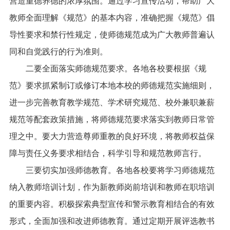
营造重德养德的浓厚氛围。通过学习宣传活动，帮助广大
教师全面理解《规范》的基本内容，准确把握《规范》倡
导性要求和禁行性规定，使师德规范成为广大教师普遍认
同和自觉践行的行为准则。
　　二要全面落实师德规范要求。各地各校要根据《规
范》要求抓紧制订或修订本地本校的师德规范实施细则，
进一步完善教育教学规范、学术研究规范、校外兼职兼薪
规范等配套政策措施，将师德规范要求落实到教师日常管
理之中。要大力营造尊师重教的良好环境，将教师权益保
障与责任义务要求相结合，科学引导和规范教师言行。
　　三要切实加强师德教育。各地各校要将学习师德规范
纳入教师培训计划，作为新教师岗前培训和教师在职培训
的重要内容。积极探索典型宣传和警示教育相结合的有效
形式，全面加强和改进师德教育。通过定期开展评选教书