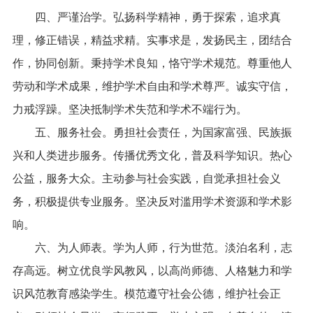
　　四、严谨治学。弘扬科学精神，勇于探索，追求真
理，修正错误，精益求精。实事求是，发扬民主，团结合
作，协同创新。秉持学术良知，恪守学术规范。尊重他人
劳动和学术成果，维护学术自由和学术尊严。诚实守信，
力戒浮躁。坚决抵制学术失范和学术不端行为。
　　五、服务社会。勇担社会责任，为国家富强、民族振
兴和人类进步服务。传播优秀文化，普及科学知识。热心
公益，服务大众。主动参与社会实践，自觉承担社会义
务，积极提供专业服务。坚决反对滥用学术资源和学术影
响。
六、为人师表。学为人师，行为世范。淡泊名利，志
存高远。树立优良学风教风，以高尚师德、人格魅力和学
识风范教育感染学生。模范遵守社会公德，维护社会正