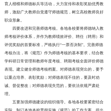
育人楷模和师德标兵等活动，大力宣传和表彰奖励优秀教
师，激励广大教师自觉遵守师德规范，树立高校教师良好
职业形象。
　　四要改进和完善师德考核。各地各校要将师德纳入教
师考核评价体系，并作为教师绩效评价、聘任（聘用）和
评优奖励的首要标准，严格执行“一票否决制”。完善师德
考核办法，将《规范》作为师德考核的基本要求，结合教
学科研日常管理和教师年度考核、聘期考核全面评价师德
表现。建立健全师德考核档案。对师德表现突出的，要予
以重点培养、表彰奖励；对师德表现不佳的，要及时劝
诫、督促整改；对师德表现失范的，要依法依规严肃处
理。
　　五要加强师德建设的组织领导。各地各校要紧密结合
实际，制订本地本校贯彻实施《规范》的工作方案，提出