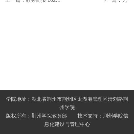
上一篇：
教务简报 2024
下一篇：无
年第2期（总第2期）
学院地址：湖北省荆州市荆州区太湖港管理区清刘路荆
州学院
版权所有：荆州学院教务部 技术支持：荆州学院信
息化建设与管理中心