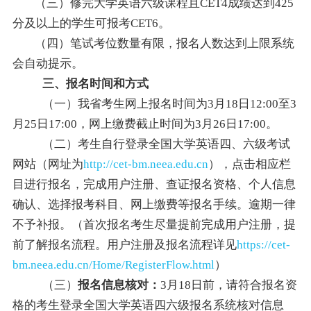
（三）修完大学英语六级课程且CET4成绩达到425
分及以上的学生可报考CET6。
（四）笔试考位数量有限，报名人数达到上限系统
会自动提示。
三、报名时间和方式
（一）我省考生网上报名时间为3月18日12:00至3
月25日17:00，网上缴费截止时间为3月26日17:00。
（二）考生自行登录全国大学英语四、六级考试
网站（网址为
http://cet-bm.neea.edu.cn
），点击相应栏
目进行报名，完成用户注册、查证报名资格、个人信息
确认、选择报考科目、网上缴费等报名手续。逾期一律
不予补报。（首次报名考生尽量提前完成用户注册，提
前了解报名流程。用户注册及报名流程详见
https://cet-
bm.neea.edu.cn/Home/RegisterFlow.html
）
（三）
报名信息核对：
3月18日前，请符合报名资
格的考生登录全国大学英语四六级报名系统核对信息