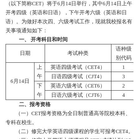
（以下简称CET）将于6月14日举行，其中6月14日上午
开考四级
（英语和日语），下午开考六级（英语和日
语）。为做好本次四、六级考试工作，现就我校报名有
关事项通知如下：
一、
开考科目和时间
语种级
日期
考试种类
别代码
上
英语四级考试（CET4）
1
午
日语四级考试（CJT4）
3
6
月14日
下
英语六级考试（CET6）
2
午
日语六级考试（CJT6）
4
二、报考资格
（一）CET报考资格为全日制普通高等院校本科、
专科在校生。
（二）修完大学英语四级课程的学生可报考CET4。