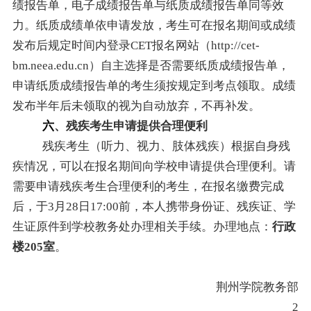
绩报告单，电子成绩报告单与纸质成绩报告单同等效
力。纸质成绩单依申请发放，考生可在报名期间或成绩
发布后规定时间内登录CET报名网站（http://cet-
bm.neea.edu.cn）自主选择是否需要纸质成绩报告单，
申请纸质成绩报告单的考生须按规定到考点领取。成绩
发布半年后未领取的视为自动放弃，不再补发。
六
、残疾考生申请提供合理便利
残疾考生（听力、视力、肢体残疾）根据自身残
疾情况，可以在报名期间向学校申请提供合理便利。请
需要申请残疾考生合理便利的考生，在报名缴费完成
后，于3月28日17:00前，本人携带身份证、残疾证、学
生证原件到学校教务处办理相关手续。办理地点：
行政
楼205室
。
荆州学院教务部
2