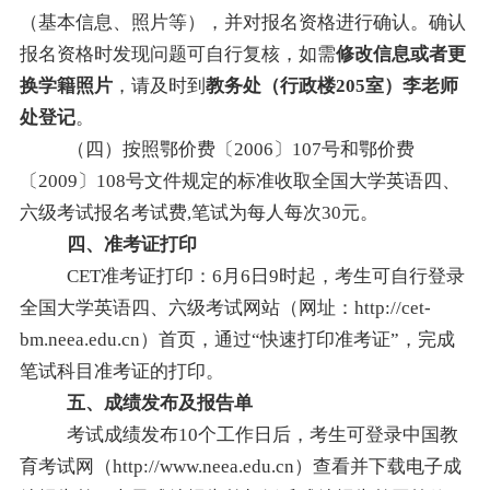
（基本信息、照片等），并对报名资格进行确认。确认
报名资格时发现问题可自行复核，如需
修改信息或者更
换学籍照片
，请及时到
教务处（行政楼205室）李老师
处登记
。
（四）按照鄂价费〔2006〕107号和鄂价费
〔2009〕108号文件规定的标准收取全国大学英语四、
六级考试报名考试费,笔试为每人每次30元。
四、准考证打印
CET
准考证打印：6月6日9时起，考生可自行登录
全国大学英语四、六级考试网站（
网址：http://cet-
bm.neea.edu.cn）首页，通过“快速打印准考证”，完成
笔试科目准考证的打印。
五、成绩发布及报告单
考试成绩发布10个工作日后，考生可登录中国教
育考试网（http://www.neea.edu.cn）查看并下载电子成