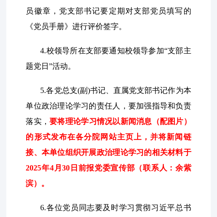
员徽章，党支部书记要定期对支部党员填写的
《党员手册》进行评价签字。
4.校领导所在支部要通知校领导参加“支部主
题党日”活动。
5.各党总支(副)书记、直属党支部书记作为本
单位政治理论学习的责任人，要加强指导和负责
落实，
要将理论学习情况以新闻消息（配图片）
的形式发布在各分院网站主页上，并将新闻链
接、本单位组织开展政治理论学习的相关材料于
202
5
年
4
月
30
日前报党委宣传部（联系人：余紫
滨）。
6.各位党员同志要及时学习贯彻习近平总书