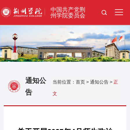
>
中国共产党荆
州学院委员会
通知公
当前位置：
首页
>
通知公告
>
正
告
文