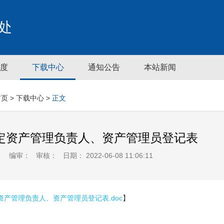
处
度
下载中心
通知公告
本站新闻
首页
>
下载中心
>
正文
定资产管理负责人、资产管理员登记表
：
编审：
审核：
日期： 2022-06-08 11:06:11
资产管理负责人、资产管理员登记表.doc
】