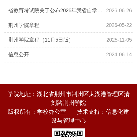
2026-06-26
省教育考试院关于公布2026年我省自学考
试社会助学专业登记结果的通告
2026-05-22
荆州学院章程
2025-11-05
荆州学院章程（11月5日版）
2024-06-14
信息公开
学院地址：湖北省荆州市荆州区太湖港管理区清
刘路荆州学院
版权所有：学校办公室 技术支持：信息化建
设与管理中心