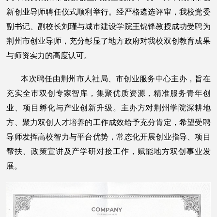
新创业导师聘任仪式顺利举行。经严格遴选评审，我校党委
副书记、副校长刘瑾与城市建设学院王锦锋教授成功受聘为
荆州市创业导师，充分彰显了地方政府对我校双创教育成果
与师资实力的高度认可。
本次聘任由荆州市人社局、市创业服务中心主办，旨在
充实全市双创专家智库，集聚优质资源，精准服务青年创
业、项目孵化与产业创新升级。主办方对荆州学院深耕地
方、聚力双创人才培养的工作成效给予充分肯定，希望受聘
导师发挥高校智力与平台优势，常态化开展创业指导、项目
帮扶、政策宣讲及产学研对接工作，赋能地方双创事业发
展。