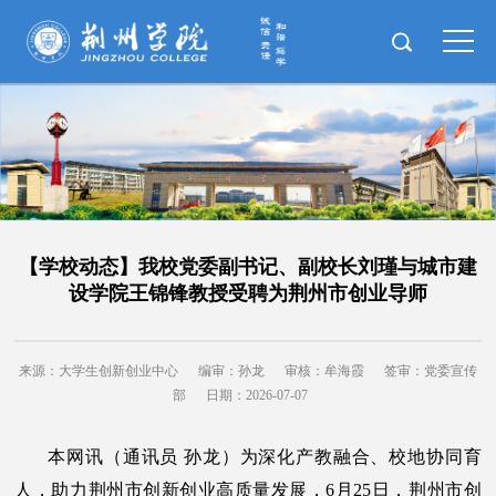
【学校动态】我校党委副书记、副校长刘瑾与城市建
设学院王锦锋教授受聘为荆州市创业导师
来源：大学生创新创业中心
编审：孙龙
审核：牟海霞
签审：党委宣传
部
日期：2026-07-07
本网讯（通讯员 孙龙）为深化产教融合、校地协同育
人，助力荆州市创新创业高质量发展，6月25日，荆州市创