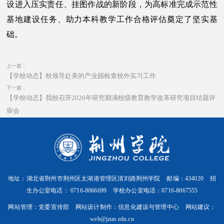
设进入压实责任、挂图作战的新阶段，为高标准完成示范性
基地建设任务、助力本科教学工作合格评估奠定了坚实基
础。
上一篇：
【学校动态】校领导赴美的产业园检查校外实习工作
下一篇：
【学校动态】我校召开2026年研究期满校级教育教学改革研究项目结题评
审会
地址：湖北省荆州市荆州区太湖港管理区清刘路荆州学院 邮编：434020 招
生办公室电话： 0716-8066699 学校办公室电话：0716-8067555
网站管理：党委宣传部 网站设计制作：信息化建设与管理中心 网站建议：
web@jzun.edu.cn