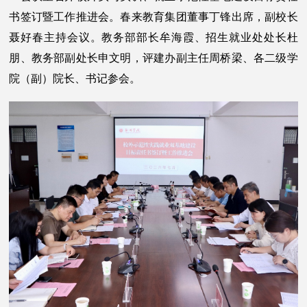
书签订暨工作推进会。春来教育集团董事丁锋出席，副校长
聂好春主持会议。教务部部长牟海霞、招生就业处处长杜
朋、教务部副处长申文明，评建办副主任周桥梁、各二级学
院（副）院长、书记参会。