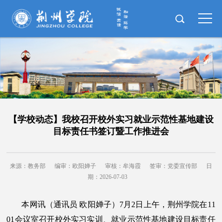
【学校动态】我校召开校外实习就业示范性基地建设
目标责任书签订暨工作推进会
来源：教务部
编审：欧阳婵子
审核：牟海霞
签审：党委宣传部
日
期：2026-07-03
本网讯（通讯员 欧阳婵子）7月2日上午，荆州学院在11
01会议室召开校外实习实训、就业示范性基地建设目标责任