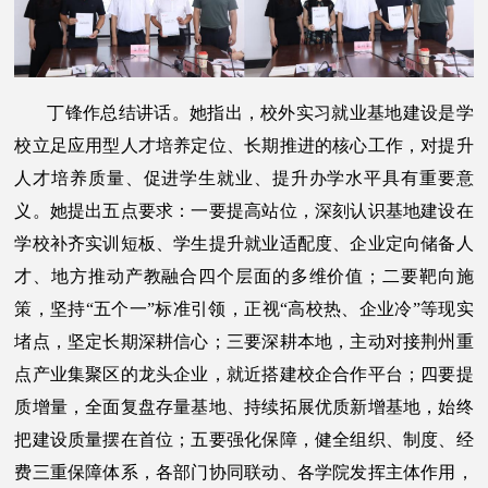
丁锋作总结讲话。她指出，校外实习就业基地建设是学
校立足应用型人才培养定位、长期推进的核心工作，对提升
人才培养质量、促进学生就业、提升办学水平具有重要意
义。她提出五点要求：一要提高站位，深刻认识基地建设在
学校补齐实训短板、学生提升就业适配度、企业定向储备人
才、地方推动产教融合四个层面的多维价值；二要靶向施
策，坚持“五个一”标准引领，正视“高校热、企业冷”等现实
堵点，坚定长期深耕信心；三要深耕本地，主动对接荆州重
点产业集聚区的龙头企业，就近搭建校企合作平台；四要提
质增量，全面复盘存量基地、持续拓展优质新增基地，始终
把建设质量摆在首位；五要强化保障，健全组织、制度、经
费三重保障体系，各部门协同联动、各学院发挥主体作用，