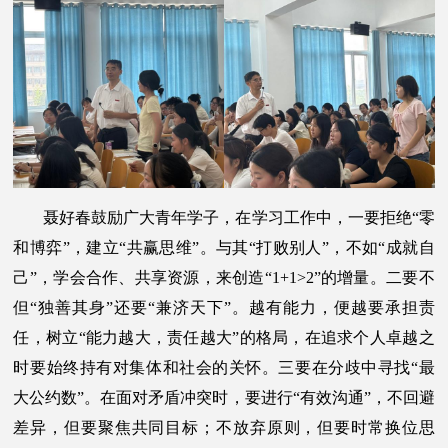
聂好春鼓励广大青年学子，在学习工作中，一要拒绝“零
和博弈”，建立“共赢思维”。与其“打败别人”，不如“成就自
己”，学会合作、共享资源，来创造“1+1>2”的增量。二要不
但“独善其身”还要“兼济天下”。越有能力，便越要承担责
任，树立“能力越大，责任越大”的格局，在追求个人卓越之
时要始终持有对集体和社会的关怀。三要在分歧中寻找“最
大公约数”。在面对矛盾冲突时，要进行“有效沟通”，不回避
差异，但要聚焦共同目标；不放弃原则，但要时常换位思