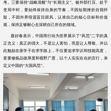
考。三要保持“战略清醒”与“长期主义”。被外部打压、处于
变局中时，要始终保持自身的节奏，不因短期挫折自我怀
疑，不因外界喧嚣盲目跟风，认准自己的核心目标和价值
观，保持足够耐心去深耕自己所在的领域。
聂好春表示，中国用行动为世界展示了“风范”二字的真
正含义：真正的强大，不是让人害怕，而是让人尊敬。并以
此勉励在座学子在求学路上，不仅要追求学识和技能高度，
更要修炼品德厚度和视野广度，以个人实实在在的言行，来
定义中国的“大国风范”。