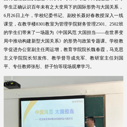
学生正确认识百年未有之大变局下的国际形势与大国关系，
6月26日上午，学校纪委书记、副校长聂好春教授深入一线
课堂，在教学楼8301教室为管理学院财务管理2501、2502班
的学生们带来了一场题为《中国风范 大国担当——在世界变
局中推动构建新型大国关系》的形势与政策专题课。学校教
学促进办公室副主任周运增，教育学院院长魏春霞，马克思
主义学院院长邹发伟、教学督导成先军、教研室主任刘国
平、专任教师张彤、舒子怡等现场观摩学习。