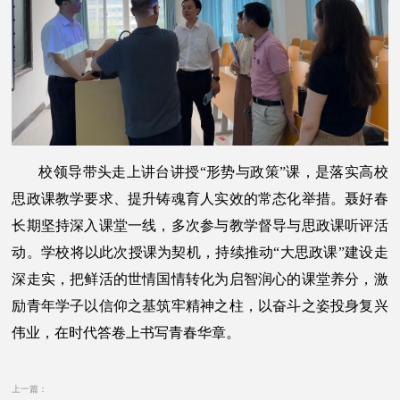
校领导带头走上讲台讲授“形势与政策”课，是落实高校
思政课教学要求、提升铸魂育人实效的常态化举措。聂好春
长期坚持深入课堂一线，多次参与教学督导与思政课听评活
动。学校将以此次授课为契机，持续推动“大思政课”建设走
深走实，把鲜活的世情国情转化为启智润心的课堂养分，激
励青年学子以信仰之基筑牢精神之柱，以奋斗之姿投身复兴
伟业，在时代答卷上书写青春华章。
上一篇：