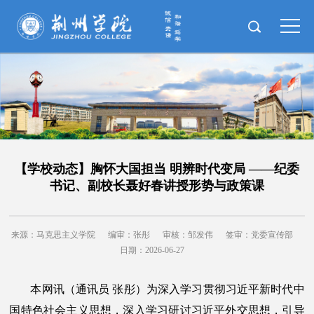
【学校动态】胸怀大国担当 明辨时代变局 ——纪委
书记、副校长聂好春讲授形势与政策课
来源：马克思主义学院
编审：张彤
审核：邹发伟
签审：党委宣传部
日期：2026-06-27
本网讯（通讯员 张彤）为深入学习贯彻习近平新时代中
国特色社会主义思想，深入学习研讨习近平外交思想，引导