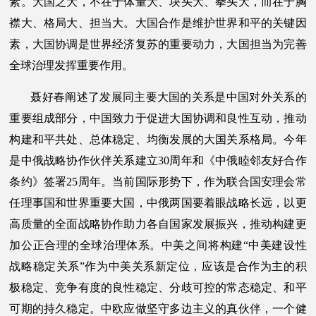
素。大国之大，不在于体量大、块头大、拳头大，而在于胸
襟大、格局大、担当大。大国合作是维护世界和平的关键因
素，大国协调是世界经济复苏的重要动力，大国担当为完善
全球治理发挥重要作用。
聂好春阐述了发展同主要大国的关系是中国对外关系的
重要组成部分，中国致力于促进大国协调和良性互动，推动
构建和平共处、总体稳定、均衡发展的大国关系格局。今年
是中俄战略协作伙伴关系建立30周年和《中俄睦邻友好合作
条约》签署25周年。当前国际形势下，作为联合国安理会常
任理事国和世界重要大国，中俄两国要着眼战略长远，以更
高质量的全面战略协作助力各自国家发展振兴，推动构建更
加公正合理的全球治理体系。中美之间将构建“中美建设性
战略稳定关系”作为中美关系新定位，应该是合作为主的积
极稳定、竞争有度的良性稳定、分歧可控的常态稳定、和平
可期的持久稳定。中欧应做坚守多边主义的真伙伴，一个健