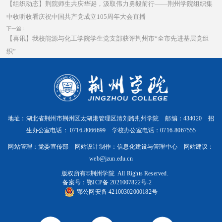
【组织动态】荆院师生共庆华诞，汲取伟力勇毅前行——荆州学院组织集
中收听收看庆祝中国共产党成立105周年大会直播
下一篇：
【喜讯】我校能源与化工学院学生党支部获评荆州市“全市先进基层党组
织”
地址：湖北省荆州市荆州区太湖港管理区清刘路荆州学院 邮编：434020 招
生办公室电话： 0716-8066699 学校办公室电话：0716-8067555
网站管理：党委宣传部 网站设计制作：信息化建设与管理中心 网站建议：
web@jzun.edu.cn
版权所有©️荆州学院 All Rights Reserved.
备案号：
鄂ICP备 2021007822号-2
鄂公网安备 42100302000182号