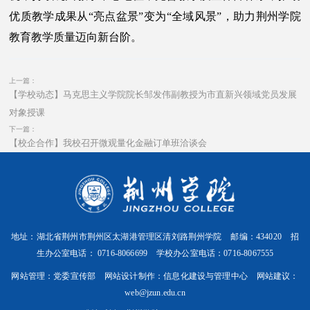
优质教学成果从“亮点盆景”变为“全域风景”，助力荆州学院
教育教学质量迈向新台阶。
上一篇：
【学校动态】马克思主义学院院长邹发伟副教授为市直新兴领域党员发展
对象授课
下一篇：
【校企合作】我校召开微观量化金融订单班洽谈会
地址：湖北省荆州市荆州区太湖港管理区清刘路荆州学院 邮编：434020 招
生办公室电话： 0716-8066699 学校办公室电话：0716-8067555
网站管理：党委宣传部 网站设计制作：信息化建设与管理中心 网站建议：
web@jzun.edu.cn