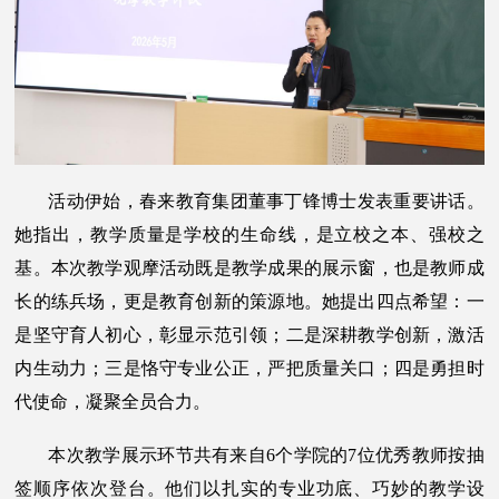
活动伊始，春来教育集团董事丁锋博士发表重要讲话。
她指出，教学质量是学校的生命线，是立校之本、强校之
基。本次教学观摩活动既是教学成果的展示窗，也是教师成
长的练兵场，更是教育创新的策源地。她提出四点希望：一
是坚守育人初心，彰显示范引领；二是深耕教学创新，激活
内生动力；三是恪守专业公正，严把质量关口；四是勇担时
代使命，凝聚全员合力。
本次教学展示环节共有来自6个学院的7位优秀教师按抽
签顺序依次登台。他们以扎实的专业功底、巧妙的教学设