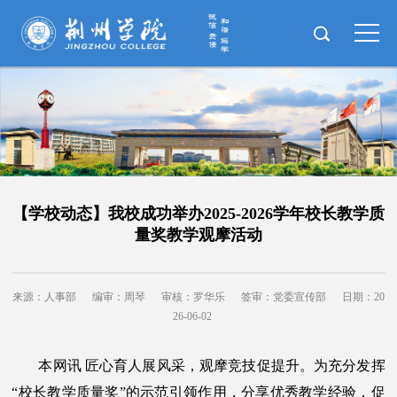
【学校动态】我校成功举办2025-2026学年校长教学质
量奖教学观摩活动
来源：人事部
编审：周琴
审核：罗华乐
签审：党委宣传部
日期：20
26-06-02
本网讯 匠心育人展风采，观摩竞技促提升。为充分发挥
“校长教学质量奖”的示范引领作用，分享优秀教学经验，促