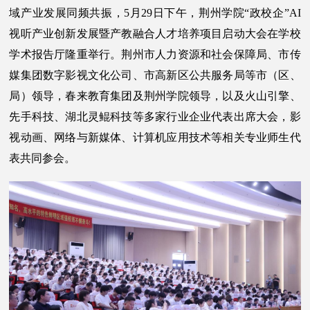
域产业发展同频共振，5月29日下午，荆州学院“政校企”AI
视听产业创新发展暨产教融合人才培养项目启动大会在学校
学术报告厅隆重举行。荆州市人力资源和社会保障局、市传
媒集团数字影视文化公司、市高新区公共服务局等市（区、
局）领导，春来教育集团及荆州学院领导，以及火山引擎、
先手科技、湖北灵鲲科技等多家行业企业代表出席大会，影
视动画、网络与新媒体、计算机应用技术等相关专业师生代
表共同参会。