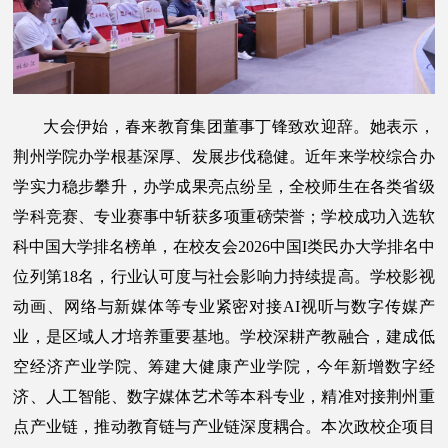
大会伊始，春来教育集团董事丁锋致欢迎辞。她表示，
荆州学院办学根基深厚、发展步伐稳健。近年来学校综合办
学实力稳步攀升，办学成果亮点纷呈，全校师生在各类省级
学科竞赛、专业赛事中斩获多项重磅荣誉；学校成功入选软
科中国大学排名榜单，在校友会2026中国I类民办大学排名中
位列第18名，行业认可度与社会影响力持续提高。学校影视
动画、网络与新媒体等专业紧密对接AI视听与数字传媒产
业，是区域人才培养重要基地。学校深耕产教融合，建成低
空经济产业学院、筹建大健康产业学院，今年新增数字经
济、人工智能、数字媒体艺术等本科专业，精准对接荆州重
点产业链，推动教育链与产业链深度耦合。本次政校企项目