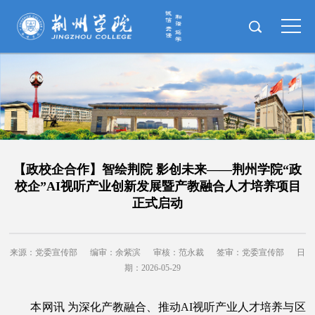
【政校企合作】智绘荆院 影创未来——荆州学院“政
校企”AI视听产业创新发展暨产教融合人才培养项目
正式启动
来源：党委宣传部
编审：余紫滨
审核：范永裁
签审：党委宣传部
日
期：2026-05-29
本网讯 为深化产教融合、推动AI视听产业人才培养与区