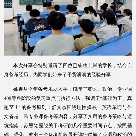
本次分享会特别邀请了四位已成功上岸的学长，结合自
身备考经历，为同学们带来了干货满满的经验分享：
姚睿从全年备考规划入手，梳理了英语、政治、专业课
408等各阶段的复习重点与执行方法，强调了“基础为王、真
题至上”的备考原则；舒文杰围绕理性择校、英语单词与作
文备考、跨专业课备考等内容，分享了实用的备考策略与避
坑指南；苏思铭围绕关于考研的几个重要时间节点，按照基
础、强化、冲刺三个备考阶段展开详细讲解了英语和政治的