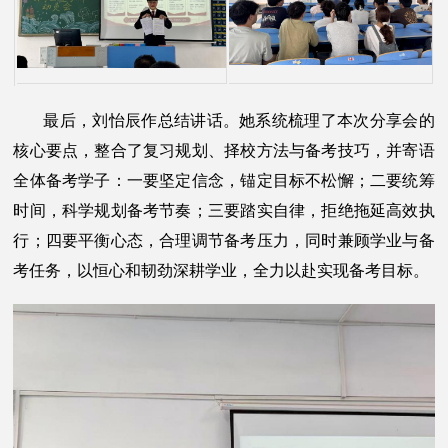
最后，刘怡辰作总结讲话。她系统梳理了本次分享会的
核心要点，整合了复习规划、择校方法与备考技巧，并寄语
全体备考学子：一要坚定信念，锚定目标不松懈；二要统筹
时间，科学规划备考节奏；三要踏实自律，拒绝拖延高效执
行；四要平衡心态，合理调节备考压力，同时兼顾学业与备
考任务，以恒心和韧劲深耕学业，全力以赴实现备考目标。