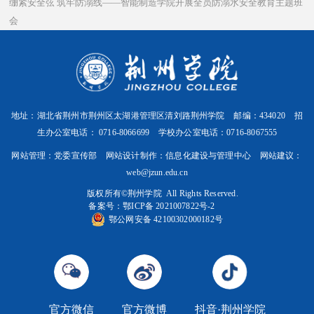
绷紧安全弦 筑牢防溺线——智能制造学院开展全员防溺水安全教育主题班
会
地址：湖北省荆州市荆州区太湖港管理区清刘路荆州学院 邮编：434020 招
生办公室电话： 0716-8066699 学校办公室电话：0716-8067555
网站管理：党委宣传部 网站设计制作：信息化建设与管理中心 网站建议：
web@jzun.edu.cn
版权所有©️荆州学院 All Rights Reserved.
备案号：
鄂ICP备 2021007822号-2
鄂公网安备 42100302000182号
官方微信
官方微博
抖音·荆州学院