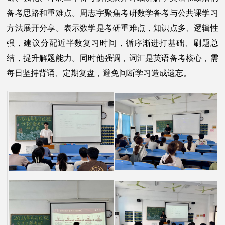
备考思路和重难点。周志宇聚焦考研数学备考与公共课学习
方法展开分享。表示数学是考研重难点，知识点多、逻辑性
强，建议分配近半数复习时间，循序渐进打基础、刷题总
结，提升解题能力。同时他强调，词汇是英语备考核心，需
每日坚持背诵、定期复盘，避免间断学习造成遗忘。